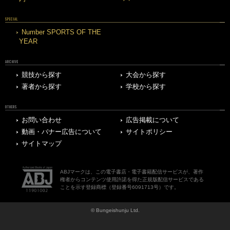
SPECIAL
Number SPORTS OF THE
YEAR
ARCHIVE
競技から探す
大会から探す
著者から探す
学校から探す
OTHERS
お問い合わせ
広告掲載について
動画・バナー広告について
サイトポリシー
サイトマップ
ABJマークは、この電子書店・電子書籍配信サービスが、著作
権者からコンテンツ使用許諾を得た正規版配信サービスである
ことを示す登録商標（登録番号6091713号）です。
© Bungeishunju Ltd.