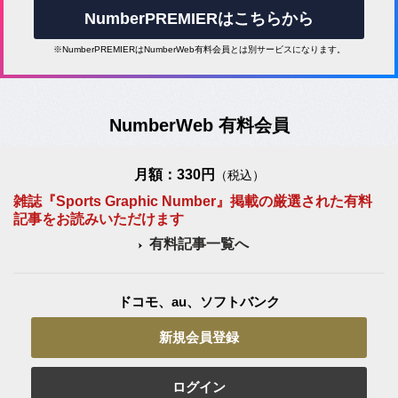
NumberPREMIERはこちらから
※NumberPREMIERはNumberWeb有料会員とは別サービスになります。
NumberWeb 有料会員
月額：330円
（税込）
雑誌『Sports Graphic Number』掲載の厳選された有料
記事をお読みいただけます
有料記事一覧へ
ドコモ、au、ソフトバンク
新規会員登録
ログイン