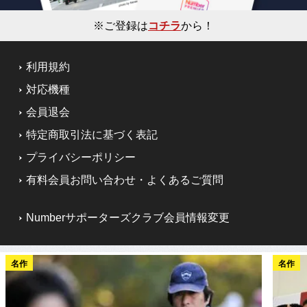
※ご登録は
コチラ
から！
利用規約
対応機種
会員退会
特定商取引法に基づく表記
プライバシーポリシー
有料会員お問い合わせ・よくあるご質問
Numberサポーターズクラブ会員情報変更
名作
名作