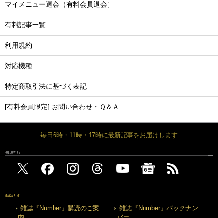
マイメニュー退会（有料会員退会）
有料記事一覧
利用規約
対応機種
特定商取引法に基づく表記
[有料会員限定] お問い合わせ・Ｑ＆Ａ
毎日6時・11時・17時に最新記事をお届けします
FOLLOW US
MAGAZINE
雑誌『Number』購読のご案
雑誌『Number』バックナン
内
バー