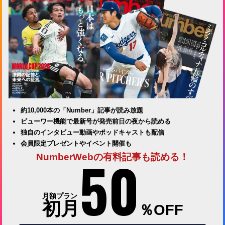
約10,000本の「Number」記事が読み放題
ビューワー機能で最新号が発売前日の夜から読める
独自のインタビュー動画やポッドキャストも配信
会員限定プレゼントやイベント開催も
50
NumberWebの有料記事も読める！
月額プラン
初月
％OFF