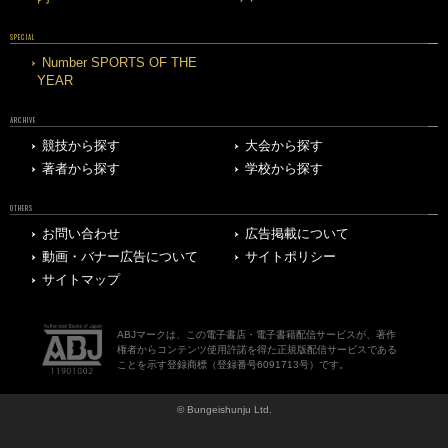
SPECIAL
Number SPORTS OF THE
YEAR
ARCHIVE
競技から探す
大会から探す
著者から探す
学校から探す
OTHERS
お問い合わせ
広告掲載について
動画・バナー広告について
サイトポリシー
サイトマップ
ABJマークは、この電子書店・電子書籍配信サービスが、著作
権者からコンテンツ使用許諾を得た正規版配信サービスである
ことを示す登録商標（登録番号6091713号）です。
© Bungeishunju Ltd.