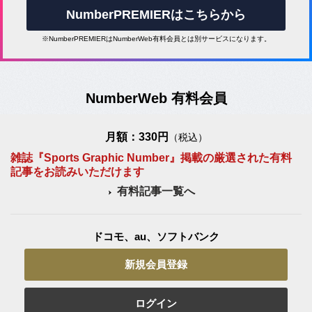
NumberPREMIERはこちらから
※NumberPREMIERはNumberWeb有料会員とは別サービスになります。
NumberWeb 有料会員
月額：330円
（税込）
雑誌『Sports Graphic Number』掲載の厳選された有料
記事をお読みいただけます
有料記事一覧へ
ドコモ、au、ソフトバンク
新規会員登録
ログイン