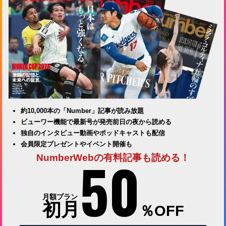
約10,000本の「Number」記事が読み放題
ビューワー機能で最新号が発売前日の夜から読める
独自のインタビュー動画やポッドキャストも配信
会員限定プレゼントやイベント開催も
50
NumberWebの有料記事も読める！
月額プラン
初月
％OFF