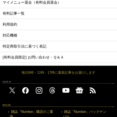
マイメニュー退会（有料会員退会）
有料記事一覧
利用規約
対応機種
特定商取引法に基づく表記
[有料会員限定] お問い合わせ・Ｑ＆Ａ
毎日6時・11時・17時に最新記事をお届けします
FOLLOW US
MAGAZINE
雑誌『Number』購読のご案
雑誌『Number』バックナン
内
バー