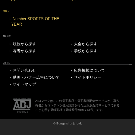
SPECIAL
Number SPORTS OF THE
YEAR
ARCHIVE
競技から探す
大会から探す
著者から探す
学校から探す
OTHERS
お問い合わせ
広告掲載について
動画・バナー広告について
サイトポリシー
サイトマップ
ABJマークは、この電子書店・電子書籍配信サービスが、著作
権者からコンテンツ使用許諾を得た正規版配信サービスである
ことを示す登録商標（登録番号6091713号）です。
© Bungeishunju Ltd.