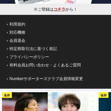
※ご登録は
コチラ
から！
利用規約
対応機種
会員退会
特定商取引法に基づく表記
プライバシーポリシー
有料会員お問い合わせ・よくあるご質問
Numberサポーターズクラブ会員情報変更
名作
名作