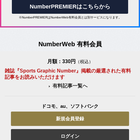
NumberPREMIERはこちらから
※NumberPREMIERはNumberWeb有料会員とは別サービスになります。
NumberWeb 有料会員
月額：330円
（税込）
雑誌『Sports Graphic Number』掲載の厳選された有料
記事をお読みいただけます
有料記事一覧へ
ドコモ、au、ソフトバンク
新規会員登録
ログイン