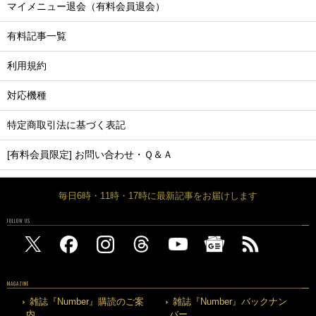
マイメニュー退会（有料会員退会）
有料記事一覧
利用規約
対応機種
特定商取引法に基づく表記
[有料会員限定] お問い合わせ・Ｑ＆Ａ
毎日6時・11時・17時に最新記事をお届けします
FOLLOW US
MAGAZINE
雑誌『Number』購読のご案
雑誌『Number』バックナン
内
バー