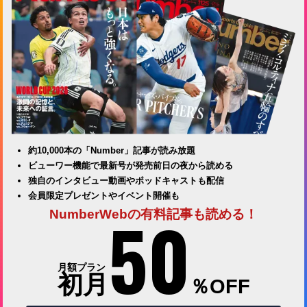
約10,000本の「Number」記事が読み放題
ビューワー機能で最新号が発売前日の夜から読める
独自のインタビュー動画やポッドキャストも配信
会員限定プレゼントやイベント開催も
50
NumberWebの有料記事も読める！
月額プラン
初月
％OFF