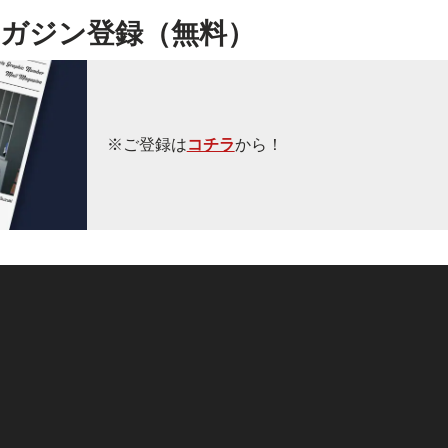
ガジン登録（無料）
※ご登録は
コチラ
から！