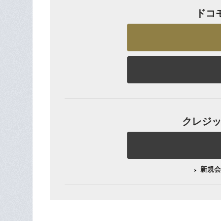
ドコ
クレジット
新規会