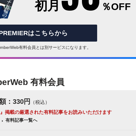
初月
％OFF
rPREMIERはこちらから
はNumberWeb有料会員とは別サービスになります。
berWeb 有料会員
額：330円
（税込）
 Number』掲載の厳選された有料記事をお読みいただけます
有料記事一覧へ