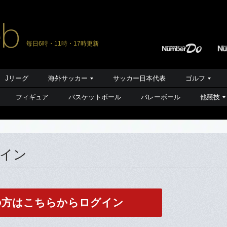
毎日6時・11時・17時更新
Jリーグ
海外サッカー
サッカー日本代表
ゴルフ
フィギュア
バスケットボール
バレーボール
他競技
グイン
の方はこちらからログイン