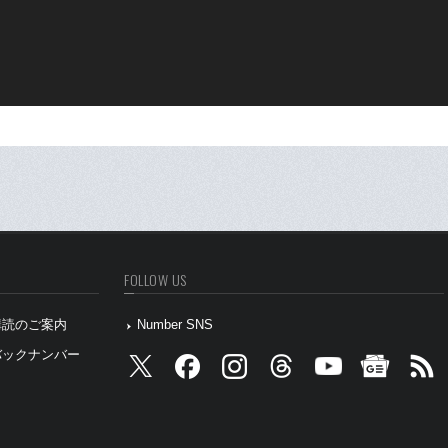
FOLLOW US
』購読のご案内
Number SNS
』バックナンバー