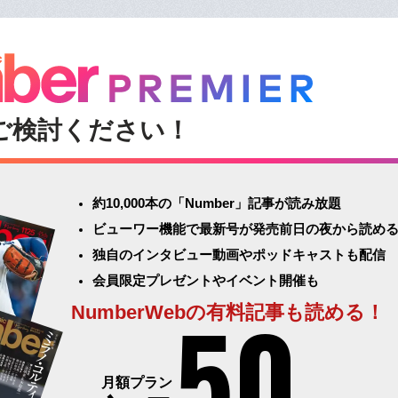
ご検討ください！
約10,000本の「Number」記事が読み放題
ビューワー機能で最新号が発売前日の夜から読め
独自のインタビュー動画やポッドキャストも配信
会員限定プレゼントやイベント開催も
50
NumberWebの有料記事も読める！
月額プラン