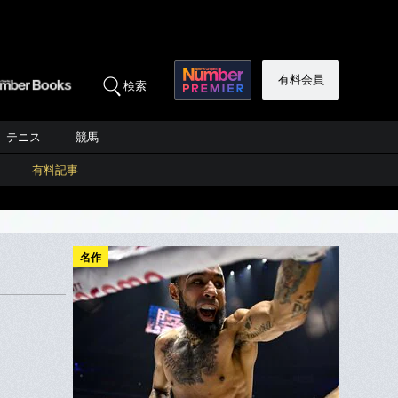
有料会員
検索
テニス
競馬
有料記事
名作