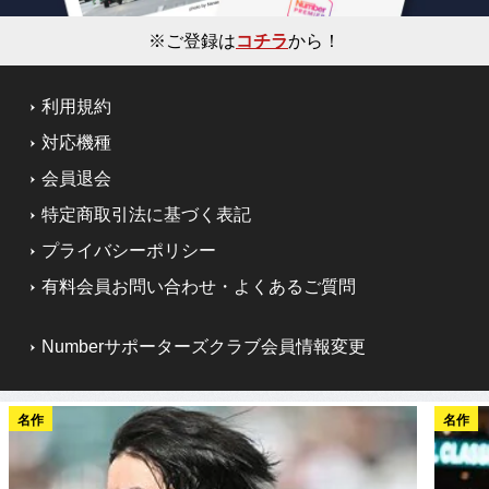
※ご登録は
コチラ
から！
利用規約
対応機種
会員退会
特定商取引法に基づく表記
プライバシーポリシー
有料会員お問い合わせ・よくあるご質問
Numberサポーターズクラブ会員情報変更
名作
名作