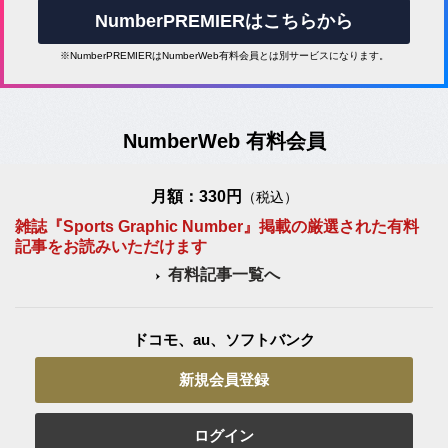
NumberPREMIERはこちらから
※NumberPREMIERはNumberWeb有料会員とは別サービスになります。
NumberWeb 有料会員
月額：330円
（税込）
雑誌『Sports Graphic Number』掲載の厳選された有料
記事をお読みいただけます
有料記事一覧へ
ドコモ、au、ソフトバンク
新規会員登録
ログイン