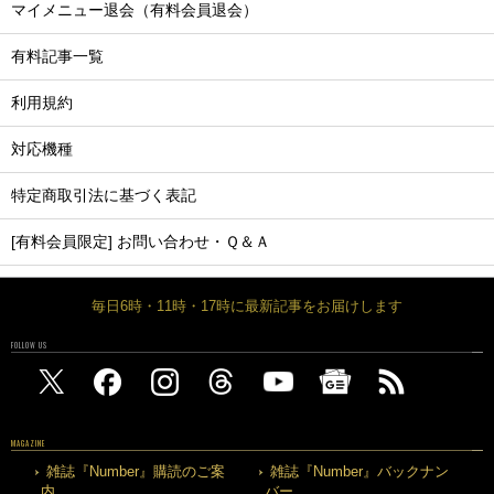
マイメニュー退会（有料会員退会）
有料記事一覧
利用規約
対応機種
特定商取引法に基づく表記
[有料会員限定] お問い合わせ・Ｑ＆Ａ
毎日6時・11時・17時に最新記事をお届けします
FOLLOW US
MAGAZINE
雑誌『Number』購読のご案
雑誌『Number』バックナン
内
バー