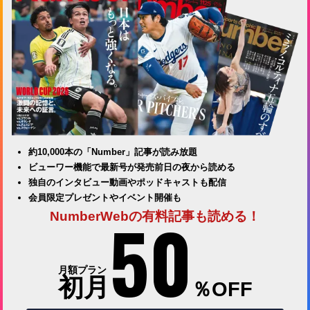
約10,000本の「Number」記事が読み放題
ビューワー機能で最新号が発売前日の夜から読める
独自のインタビュー動画やポッドキャストも配信
会員限定プレゼントやイベント開催も
50
NumberWebの有料記事も読める！
月額プラン
初月
％OFF