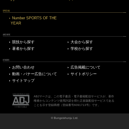
SPECIAL
Number SPORTS OF THE
YEAR
ARCHIVE
競技から探す
大会から探す
著者から探す
学校から探す
OTHERS
お問い合わせ
広告掲載について
動画・バナー広告について
サイトポリシー
サイトマップ
ABJマークは、この電子書店・電子書籍配信サービスが、著作
権者からコンテンツ使用許諾を得た正規版配信サービスである
ことを示す登録商標（登録番号6091713号）です。
© Bungeishunju Ltd.