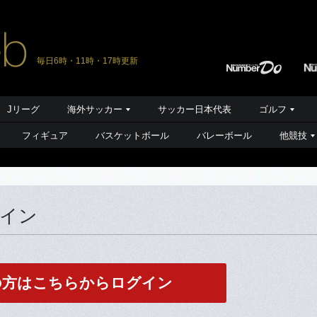
毎日6時・11時・17時更新
Jリーグ
海外サッカー
サッカー日本代表
ゴルフ
フィギュア
バスケットボール
バレーボール
他競技
グイン
の方はこちらからログイン