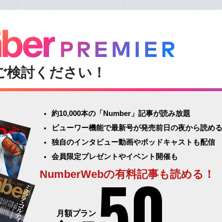
ご検討ください！
約10,000本の「Number」記事が読み放題
ビューワー機能で最新号が発売前日の夜から読め
独自のインタビュー動画やポッドキャストも配信
会員限定プレゼントやイベント開催も
50
NumberWebの有料記事も読める！
月額プラン