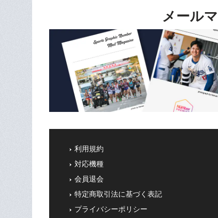
メールマ
利用規約
対応機種
会員退会
特定商取引法に基づく表記
プライバシーポリシー