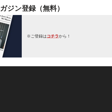
ガジン登録（無料）
※ご登録は
コチラ
から！