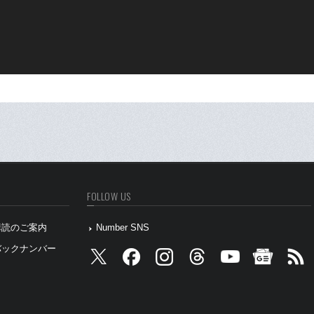
FOLLOW US
』購読のご案内
Number SNS
』バックナンバー