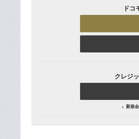
ドコ
クレジット
新規会