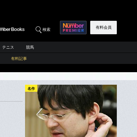
有料会員
検索
テニス
競馬
有料記事
名作