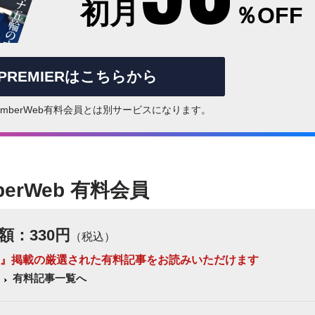
初月
％OFF
rPREMIERはこちらから
はNumberWeb有料会員とは別サービスになります。
berWeb 有料会員
額：330円
（税込）
 Number』掲載の厳選された有料記事をお読みいただけます
有料記事一覧へ