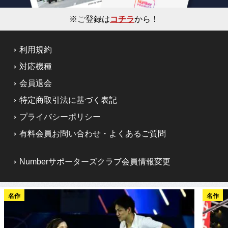
※ご登録は
コチラ
から！
利用規約
対応機種
会員退会
特定商取引法に基づく表記
プライバシーポリシー
有料会員お問い合わせ・よくあるご質問
Numberサポーターズクラブ会員情報変更
名作
名作