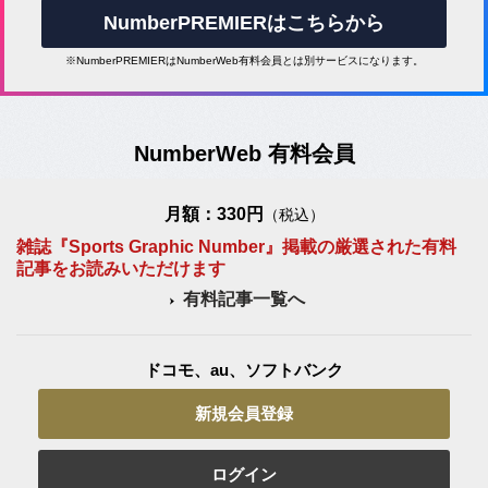
NumberPREMIERはこちらから
※NumberPREMIERはNumberWeb有料会員とは別サービスになります。
NumberWeb 有料会員
月額：330円
（税込）
雑誌『Sports Graphic Number』掲載の厳選された有料
記事をお読みいただけます
有料記事一覧へ
ドコモ、au、ソフトバンク
新規会員登録
ログイン