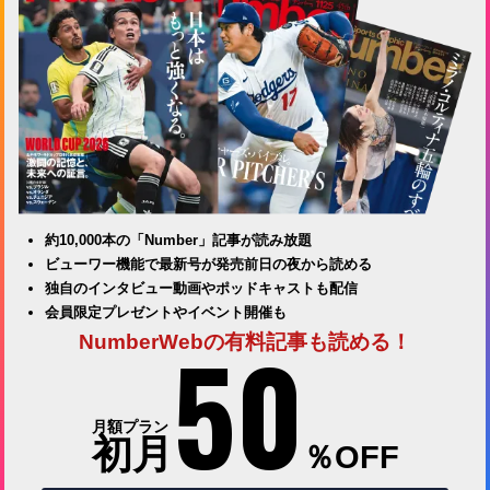
約10,000本の「Number」記事が読み放題
ビューワー機能で最新号が発売前日の夜から読める
独自のインタビュー動画やポッドキャストも配信
会員限定プレゼントやイベント開催も
50
NumberWebの有料記事も読める！
月額プラン
初月
％OFF