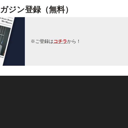
ガジン登録（無料）
※ご登録は
コチラ
から！