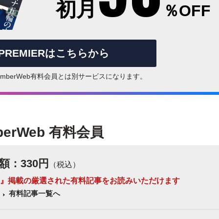
初月
％OFF
rPREMIERはこちらから
はNumberWeb有料会員とは別サービスになります。
berWeb 有料会員
額：330円
（税込）
 Number』掲載の厳選された有料記事をお読みいただけます
有料記事一覧へ