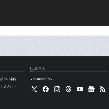
FOLLOW US
』購読のご案内
Number SNS
』バックナンバー