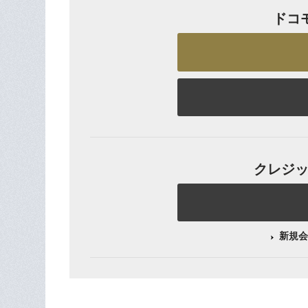
ドコ
クレジット
新規会