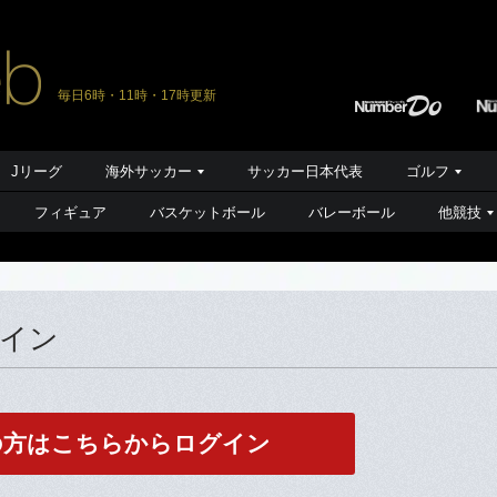
毎日6時・11時・17時更新
Jリーグ
海外サッカー
サッカー日本代表
ゴルフ
フィギュア
バスケットボール
バレーボール
他競技
グイン
の方はこちらからログイン