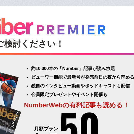
ご検討ください！
約10,000本の「Number」記事が読み放題
ビューワー機能で最新号が発売前日の夜から読め
独自のインタビュー動画やポッドキャストも配信
会員限定プレゼントやイベント開催も
50
NumberWebの有料記事も読める！
月額プラン