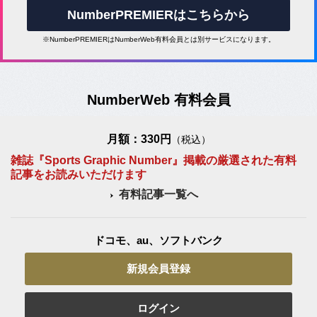
NumberPREMIERはこちらから
※NumberPREMIERはNumberWeb有料会員とは別サービスになります。
NumberWeb 有料会員
月額：330円
（税込）
雑誌『Sports Graphic Number』掲載の厳選された有料
記事をお読みいただけます
有料記事一覧へ
ドコモ、au、ソフトバンク
新規会員登録
ログイン