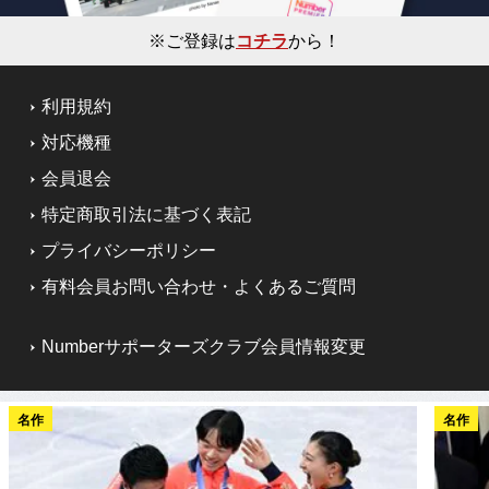
※ご登録は
コチラ
から！
利用規約
対応機種
会員退会
特定商取引法に基づく表記
プライバシーポリシー
有料会員お問い合わせ・よくあるご質問
Numberサポーターズクラブ会員情報変更
名作
名作