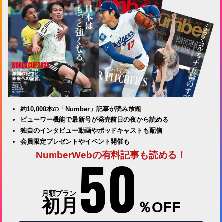
約10,000本の「Number」記事が読み放題
ビューワー機能で最新号が発売前日の夜から読める
独自のインタビュー動画やポッドキャストも配信
会員限定プレゼントやイベント開催も
50
NumberWebの有料記事も読める！
月額プラン
初月
％OFF