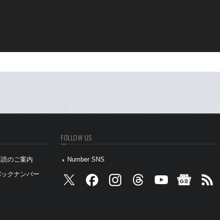
FOLLOW US
』購読のご案内
Number SNS
』バックナンバー