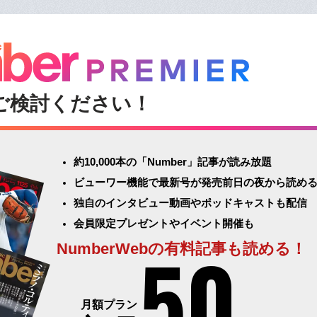
ご検討ください！
約10,000本の「Number」記事が読み放題
ビューワー機能で最新号が発売前日の夜から読め
独自のインタビュー動画やポッドキャストも配信
会員限定プレゼントやイベント開催も
50
NumberWebの有料記事も読める！
月額プラン