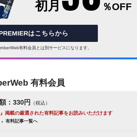
初月
％OFF
rPREMIERはこちらから
はNumberWeb有料会員とは別サービスになります。
berWeb 有料会員
額：330円
（税込）
 Number』掲載の厳選された有料記事をお読みいただけます
有料記事一覧へ