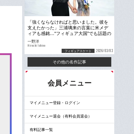
「強くならなければと思いました。彼を
支えたかった」三浦璃来の言葉に米メデ
ィアも感銘…“フィギュア大国”でも話題の
りくりゅうペア「本当の強さ」
一野洋
Hiroshi Ichino
2026/03/03
フィギュアスケート
その他の名作記事
る
会員メニュー
マイメニュー登録・ログイン
マイメニュー退会（有料会員退会）
有料記事一覧