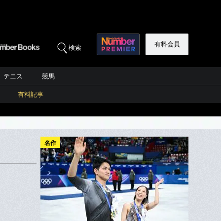
有料会員
検索
テニス
競馬
有料記事
名作