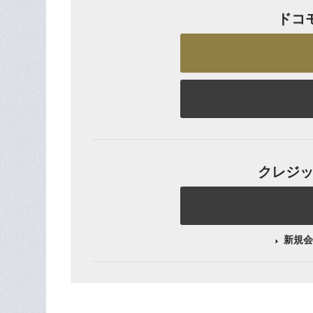
ドコ
クレジット
新規会