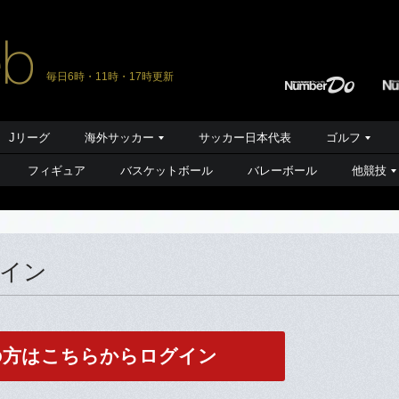
毎日6時・11時・17時更新
Jリーグ
海外サッカー
サッカー日本代表
ゴルフ
フィギュア
バスケットボール
バレーボール
他競技
グイン
の方はこちらからログイン