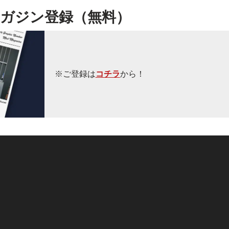
ガジン登録（無料）
※ご登録は
コチラ
から！