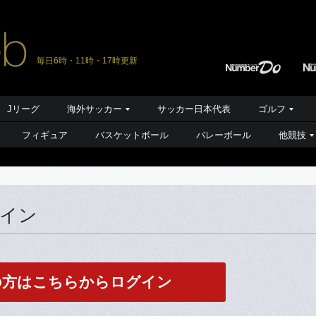
毎日6時・11時・17時更新
Jリーグ
海外サッカー
サッカー日本代表
ゴルフ
フィギュア
バスケットボール
バレーボール
他競技
グイン
の方はこちらからログイン