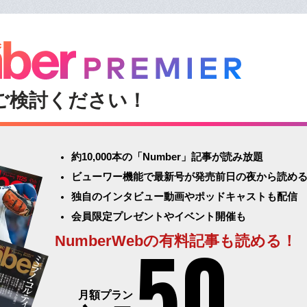
ご検討ください！
約10,000本の「Number」記事が読み放題
ビューワー機能で最新号が発売前日の夜から読め
独自のインタビュー動画やポッドキャストも配信
会員限定プレゼントやイベント開催も
50
NumberWebの有料記事も読める！
月額プラン