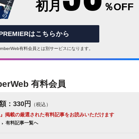
初月
％OFF
rPREMIERはこちらから
はNumberWeb有料会員とは別サービスになります。
berWeb 有料会員
額：330円
（税込）
 Number』掲載の厳選された有料記事をお読みいただけます
有料記事一覧へ