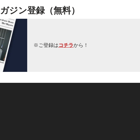
ガジン登録（無料）
※ご登録は
コチラ
から！