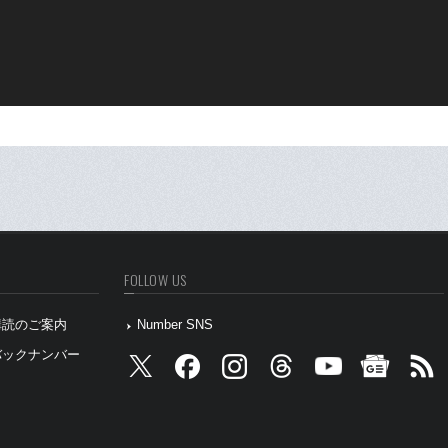
FOLLOW US
』購読のご案内
Number SNS
』バックナンバー