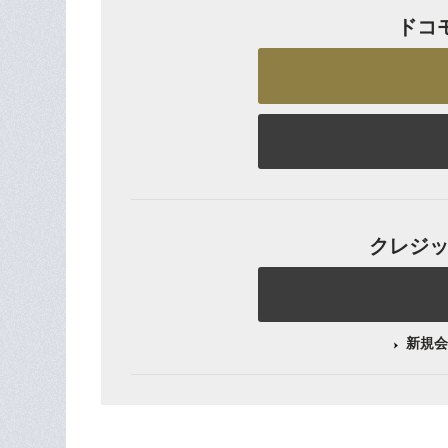
ドコ
クレジット
新規会