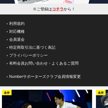
※ご登録は
コチラ
から！
利用規約
対応機種
会員退会
特定商取引法に基づく表記
プライバシーポリシー
有料会員お問い合わせ・よくあるご質問
Numberサポーターズクラブ会員情報変更
名作
名作