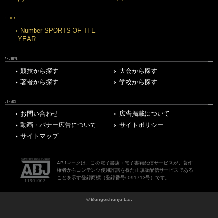
SPECIAL
Number SPORTS OF THE
YEAR
ARCHIVE
競技から探す
大会から探す
著者から探す
学校から探す
OTHERS
お問い合わせ
広告掲載について
動画・バナー広告について
サイトポリシー
サイトマップ
ABJマークは、この電子書店・電子書籍配信サービスが、著作
権者からコンテンツ使用許諾を得た正規版配信サービスである
ことを示す登録商標（登録番号6091713号）です。
© Bungeishunju Ltd.