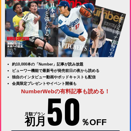
約10,000本の「Number」記事が読み放題
ビューワー機能で最新号が発売前日の夜から読める
独自のインタビュー動画やポッドキャストも配信
会員限定プレゼントやイベント開催も
50
NumberWebの有料記事も読める！
月額プラン
初月
％OFF