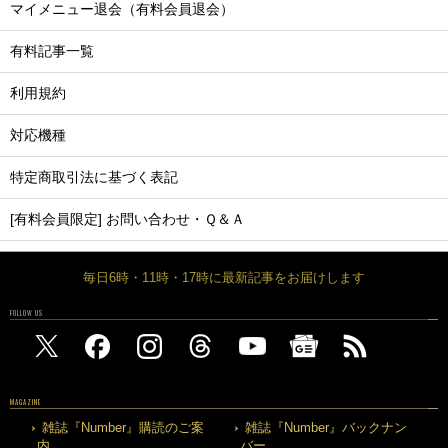
マイメニュー退会（有料会員退会）
有料記事一覧
利用規約
対応機種
特定商取引法に基づく表記
[有料会員限定] お問い合わせ・Ｑ＆Ａ
毎日6時・11時・17時に最新記事をお届けします
FOLLOW US
MAGAZINE
雑誌『Number』購読のご案
雑誌『Number』バックナン
内
バー