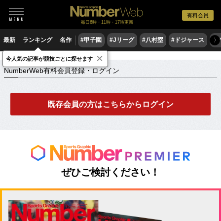
有料会員
毎日6時・11時・17時更新
最新
ランキング
名作
#甲子園
#Jリーグ
#八村塁
#ドジャース
#
〉
×
NumberWeb有料会員登録・ログイン
今人気の記事が競技ごとに探せます
NumberWeb有料会員登録・ログイン
既存会員の方はこちらからログイン
ぜひご検討ください！