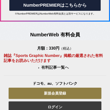
NumberPREMIERはこちらから
※NumberPREMIERはNumberWeb有料会員とは別サービスになります。
NumberWeb 有料会員
月額：330円
（税込）
雑誌『Sports Graphic Number』掲載の厳選された有料
記事をお読みいただけます
有料記事一覧へ
ドコモ、au、ソフトバンク
新規会員登録
ログイン