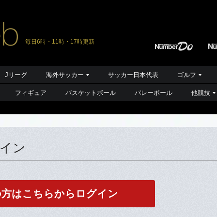
毎日6時・11時・17時更新
Jリーグ
海外サッカー
サッカー日本代表
ゴルフ
フィギュア
バスケットボール
バレーボール
他競技
グイン
の方はこちらからログイン