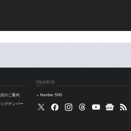
FOLLOW US
』購読のご案内
Number SNS
』バックナンバー