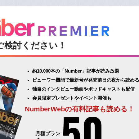
ご検討ください！
約10,000本の「Number」記事が読み放題
ビューワー機能で最新号が発売前日の夜から読め
独自のインタビュー動画やポッドキャストも配信
会員限定プレゼントやイベント開催も
50
NumberWebの有料記事も読める！
月額プラン