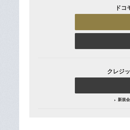
ドコ
クレジット
新規会