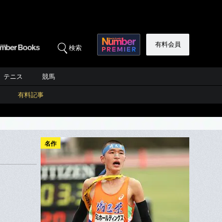
有料会員
検索
テニス
競馬
有料記事
名作