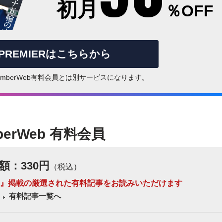
初月
％OFF
rPREMIERはこちらから
はNumberWeb有料会員とは別サービスになります。
berWeb 有料会員
額：330円
（税込）
 Number』掲載の厳選された有料記事をお読みいただけます
有料記事一覧へ