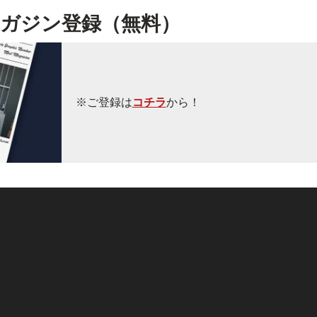
ガジン登録（無料）
※ご登録は
コチラ
から！