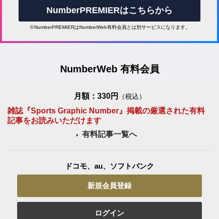
NumberPREMIERはこちらから
※NumberPREMIERはNumberWeb有料会員とは別サービスになります。
NumberWeb 有料会員
月額：330円
（税込）
雑誌『Sports Graphic Number』掲載の厳選された有料
記事をお読みいただけます
有料記事一覧へ
ドコモ、au、ソフトバンク
新規会員登録
ログイン