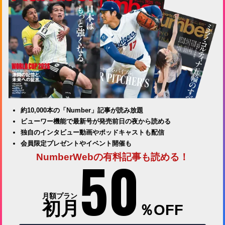
約10,000本の「Number」記事が読み放題
ビューワー機能で最新号が発売前日の夜から読める
独自のインタビュー動画やポッドキャストも配信
会員限定プレゼントやイベント開催も
50
NumberWebの有料記事も読める！
月額プラン
初月
％OFF