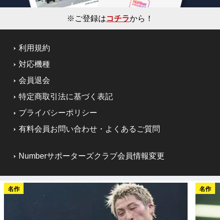
※ご登録は
コチラ
から！
利用規約
対応機種
会員退会
特定商取引法に基づく表記
プライバシーポリシー
有料会員お問い合わせ・よくあるご質問
Numberサポーターズクラブ会員情報変更
名作
名作