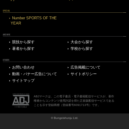
SPECIAL
Number SPORTS OF THE
YEAR
ARCHIVE
競技から探す
大会から探す
著者から探す
学校から探す
OTHERS
お問い合わせ
広告掲載について
動画・バナー広告について
サイトポリシー
サイトマップ
ABJマークは、この電子書店・電子書籍配信サービスが、著作
権者からコンテンツ使用許諾を得た正規版配信サービスである
ことを示す登録商標（登録番号6091713号）です。
© Bungeishunju Ltd.