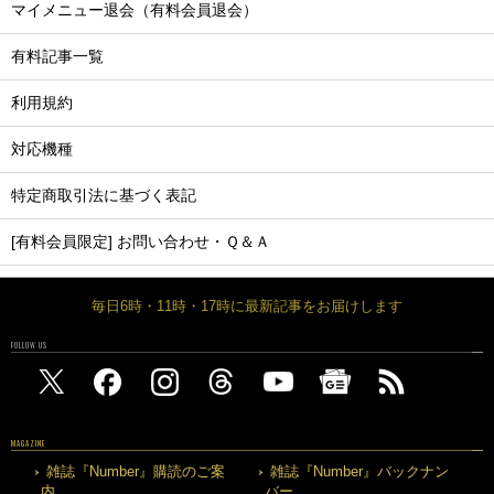
マイメニュー退会（有料会員退会）
有料記事一覧
利用規約
対応機種
特定商取引法に基づく表記
[有料会員限定] お問い合わせ・Ｑ＆Ａ
毎日6時・11時・17時に最新記事をお届けします
FOLLOW US
MAGAZINE
雑誌『Number』購読のご案
雑誌『Number』バックナン
内
バー