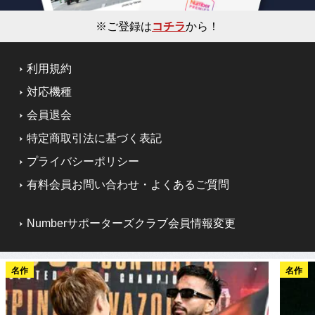
※ご登録は
コチラ
から！
利用規約
対応機種
会員退会
特定商取引法に基づく表記
プライバシーポリシー
有料会員お問い合わせ・よくあるご質問
Numberサポーターズクラブ会員情報変更
名作
名作