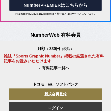
NumberPREMIERはこちらから
※NumberPREMIERはNumberWeb有料会員とは別サービスになります。
NumberWeb 有料会員
月額：330円
（税込）
雑誌『Sports Graphic Number』掲載の厳選された有料
記事をお読みいただけます
有料記事一覧へ
ドコモ、au、ソフトバンク
新規会員登録
ログイン