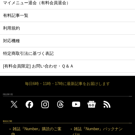
マイメニュー退会（有料会員退会）
有料記事一覧
利用規約
対応機種
特定商取引法に基づく表記
[有料会員限定] お問い合わせ・Ｑ＆Ａ
毎日6時・11時・17時に最新記事をお届けします
FOLLOW US
MAGAZINE
雑誌『Number』購読のご案
雑誌『Number』バックナン
内
バー