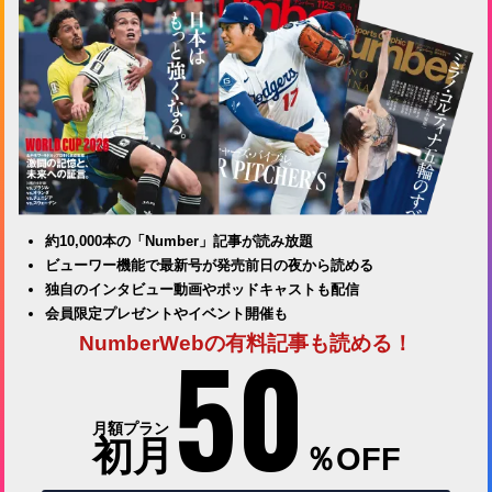
約10,000本の「Number」記事が読み放題
ビューワー機能で最新号が発売前日の夜から読める
独自のインタビュー動画やポッドキャストも配信
会員限定プレゼントやイベント開催も
50
NumberWebの有料記事も読める！
月額プラン
初月
％OFF