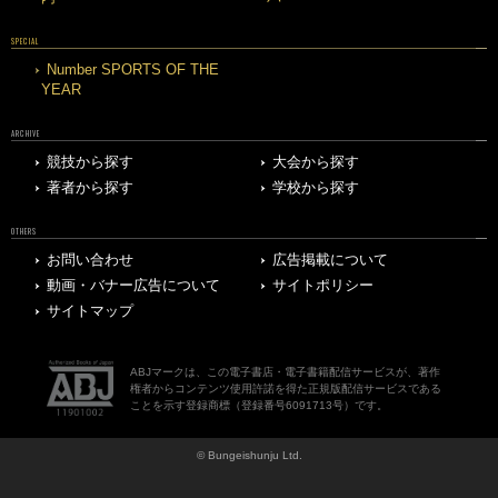
SPECIAL
Number SPORTS OF THE
YEAR
ARCHIVE
競技から探す
大会から探す
著者から探す
学校から探す
OTHERS
お問い合わせ
広告掲載について
動画・バナー広告について
サイトポリシー
サイトマップ
ABJマークは、この電子書店・電子書籍配信サービスが、著作
権者からコンテンツ使用許諾を得た正規版配信サービスである
ことを示す登録商標（登録番号6091713号）です。
© Bungeishunju Ltd.