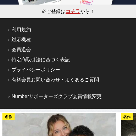
※ご登録は
コチラ
から！
利用規約
対応機種
会員退会
特定商取引法に基づく表記
プライバシーポリシー
有料会員お問い合わせ・よくあるご質問
Numberサポーターズクラブ会員情報変更
名作
名作