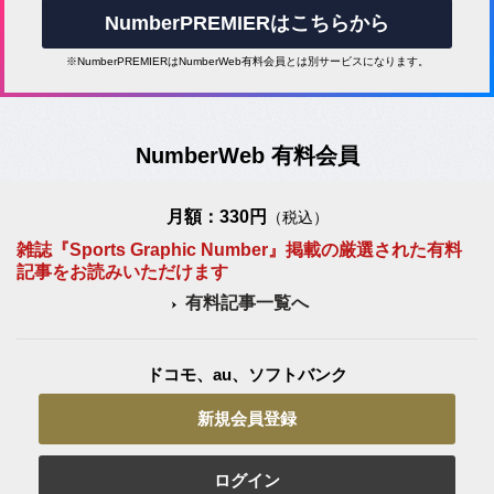
NumberPREMIERはこちらから
※NumberPREMIERはNumberWeb有料会員とは別サービスになります。
NumberWeb 有料会員
月額：330円
（税込）
雑誌『Sports Graphic Number』掲載の厳選された有料
記事をお読みいただけます
有料記事一覧へ
ドコモ、au、ソフトバンク
新規会員登録
ログイン