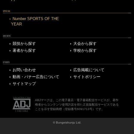
SPECIAL
Number SPORTS OF THE
YEAR
ARCHIVE
競技から探す
大会から探す
著者から探す
学校から探す
OTHERS
お問い合わせ
広告掲載について
動画・バナー広告について
サイトポリシー
サイトマップ
ABJマークは、この電子書店・電子書籍配信サービスが、著作
権者からコンテンツ使用許諾を得た正規版配信サービスである
ことを示す登録商標（登録番号6091713号）です。
© Bungeishunju Ltd.