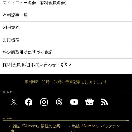
マイメニュー退会（有料会員退会）
有料記事一覧
利用規約
対応機種
特定商取引法に基づく表記
[有料会員限定] お問い合わせ・Ｑ＆Ａ
毎日6時・11時・17時に最新記事をお届けします
FOLLOW US
MAGAZINE
雑誌『Number』購読のご案
雑誌『Number』バックナン
内
バー