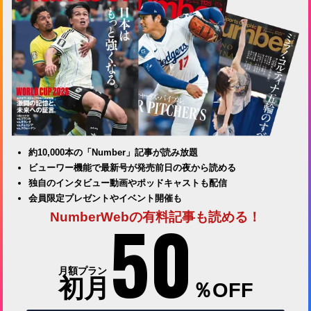
約10,000本の「Number」記事が読み放題
ビューワー機能で最新号が発売前日の夜から読める
独自のインタビュー動画やポッドキャストも配信
会員限定プレゼントやイベント開催も
50
NumberWebの有料記事も読める！
月額プラン
初月
％OFF