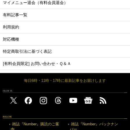
マイメニュー退会（有料会員退会）
有料記事一覧
利用規約
対応機種
特定商取引法に基づく表記
[有料会員限定] お問い合わせ・Ｑ＆Ａ
毎日6時・11時・17時に最新記事をお届けします
FOLLOW US
MAGAZINE
雑誌『Number』購読のご案
雑誌『Number』バックナン
内
バー