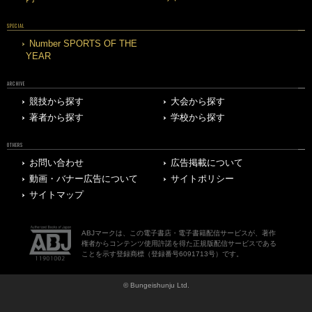
SPECIAL
Number SPORTS OF THE
YEAR
ARCHIVE
競技から探す
大会から探す
著者から探す
学校から探す
OTHERS
お問い合わせ
広告掲載について
動画・バナー広告について
サイトポリシー
サイトマップ
ABJマークは、この電子書店・電子書籍配信サービスが、著作
権者からコンテンツ使用許諾を得た正規版配信サービスである
ことを示す登録商標（登録番号6091713号）です。
© Bungeishunju Ltd.