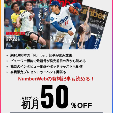
約10,000本の「Number」記事が読み放題
ビューワー機能で最新号が発売前日の夜から読める
独自のインタビュー動画やポッドキャストも配信
会員限定プレゼントやイベント開催も
50
NumberWebの有料記事も読める！
月額プラン
初月
％OFF