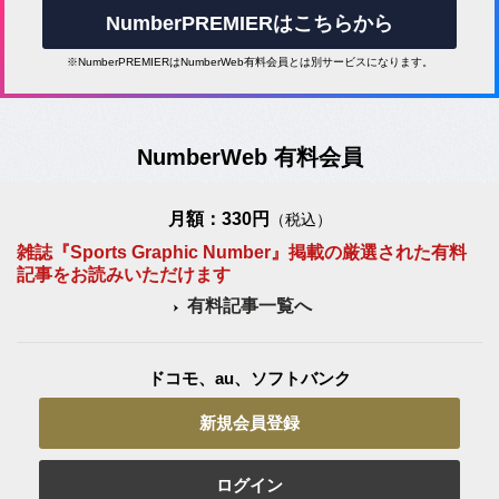
NumberPREMIERはこちらから
※NumberPREMIERはNumberWeb有料会員とは別サービスになります。
NumberWeb 有料会員
月額：330円
（税込）
雑誌『Sports Graphic Number』掲載の厳選された有料
記事をお読みいただけます
有料記事一覧へ
ドコモ、au、ソフトバンク
新規会員登録
ログイン