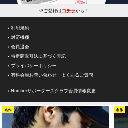
※ご登録は
コチラ
から！
利用規約
対応機種
会員退会
特定商取引法に基づく表記
プライバシーポリシー
有料会員お問い合わせ・よくあるご質問
Numberサポーターズクラブ会員情報変更
名作
名作