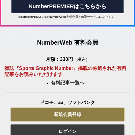
NumberPREMIERはこちらから
※NumberPREMIERはNumberWeb有料会員とは別サービスになります。
NumberWeb 有料会員
月額：330円
（税込）
雑誌『Sports Graphic Number』掲載の厳選された有料
記事をお読みいただけます
有料記事一覧へ
ドコモ、au、ソフトバンク
新規会員登録
ログイン