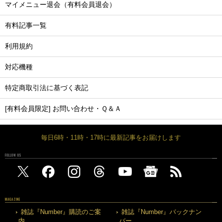
マイメニュー退会（有料会員退会）
有料記事一覧
利用規約
対応機種
特定商取引法に基づく表記
[有料会員限定] お問い合わせ・Ｑ＆Ａ
毎日6時・11時・17時に最新記事をお届けします
FOLLOW US
MAGAZINE
雑誌『Number』購読のご案
雑誌『Number』バックナン
内
バー