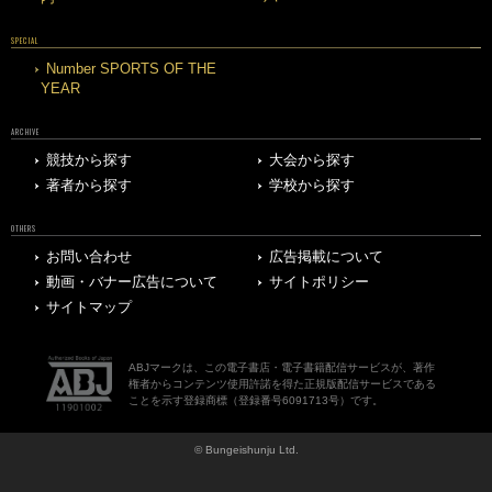
SPECIAL
Number SPORTS OF THE
YEAR
ARCHIVE
競技から探す
大会から探す
著者から探す
学校から探す
OTHERS
お問い合わせ
広告掲載について
動画・バナー広告について
サイトポリシー
サイトマップ
ABJマークは、この電子書店・電子書籍配信サービスが、著作
権者からコンテンツ使用許諾を得た正規版配信サービスである
ことを示す登録商標（登録番号6091713号）です。
© Bungeishunju Ltd.