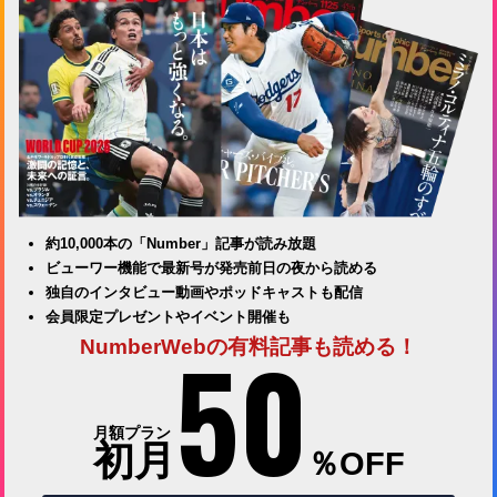
約10,000本の「Number」記事が読み放題
ビューワー機能で最新号が発売前日の夜から読める
独自のインタビュー動画やポッドキャストも配信
会員限定プレゼントやイベント開催も
50
NumberWebの有料記事も読める！
月額プラン
初月
％OFF