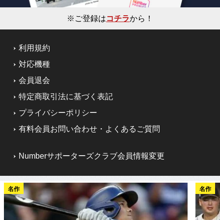
※ご登録は
コチラ
から！
利用規約
対応機種
会員退会
特定商取引法に基づく表記
プライバシーポリシー
有料会員お問い合わせ・よくあるご質問
Numberサポーターズクラブ会員情報変更
名作
名作