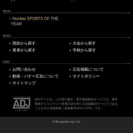
SPECIAL
Number SPORTS OF THE
YEAR
ARCHIVE
競技から探す
大会から探す
著者から探す
学校から探す
OTHERS
お問い合わせ
広告掲載について
動画・バナー広告について
サイトポリシー
サイトマップ
ABJマークは、この電子書店・電子書籍配信サービスが、著作
権者からコンテンツ使用許諾を得た正規版配信サービスである
ことを示す登録商標（登録番号6091713号）です。
© Bungeishunju Ltd.