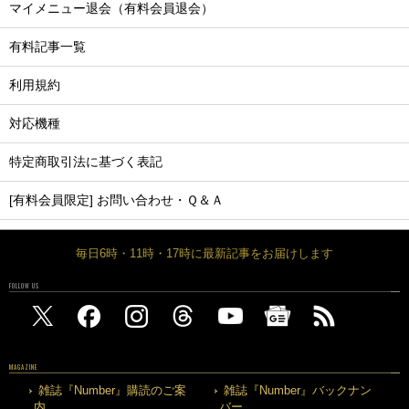
マイメニュー退会（有料会員退会）
有料記事一覧
利用規約
対応機種
特定商取引法に基づく表記
[有料会員限定] お問い合わせ・Ｑ＆Ａ
毎日6時・11時・17時に最新記事をお届けします
FOLLOW US
MAGAZINE
雑誌『Number』購読のご案
雑誌『Number』バックナン
内
バー