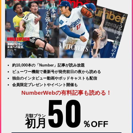
約10,000本の「Number」記事が読み放題
ビューワー機能で最新号が発売前日の夜から読める
独自のインタビュー動画やポッドキャストも配信
会員限定プレゼントやイベント開催も
50
NumberWebの有料記事も読める！
月額プラン
初月
％OFF