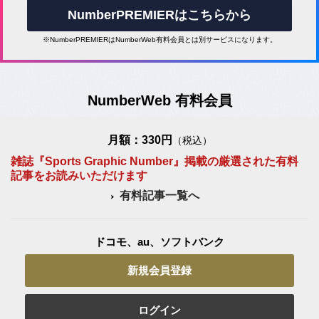
NumberPREMIERはこちらから
※NumberPREMIERはNumberWeb有料会員とは別サービスになります。
NumberWeb 有料会員
月額：330円
（税込）
雑誌『Sports Graphic Number』掲載の厳選された有料
記事をお読みいただけます
有料記事一覧へ
ドコモ、au、ソフトバンク
新規会員登録
ログイン