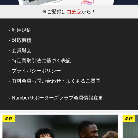
※ご登録は
コチラ
から！
利用規約
対応機種
会員退会
特定商取引法に基づく表記
プライバシーポリシー
有料会員お問い合わせ・よくあるご質問
Numberサポーターズクラブ会員情報変更
名作
名作