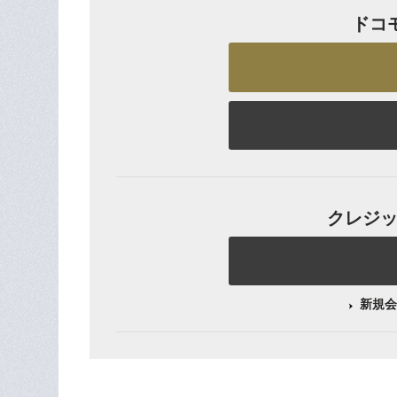
ドコ
クレジット
新規会