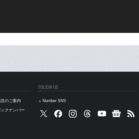
FOLLOW US
』購読のご案内
Number SNS
』バックナンバー