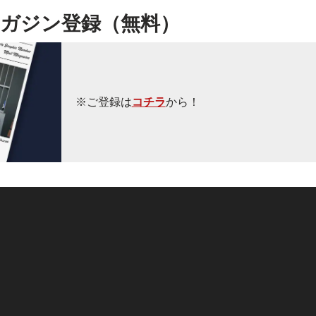
ガジン登録（無料）
※ご登録は
コチラ
から！