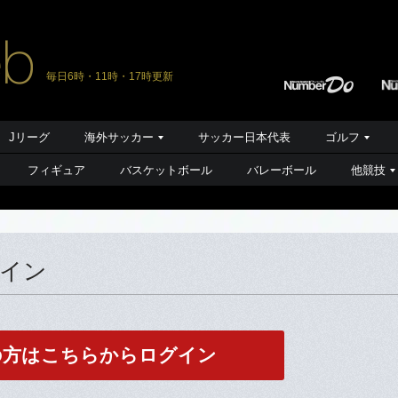
毎日6時・11時・17時更新
Jリーグ
海外サッカー
サッカー日本代表
ゴルフ
フィギュア
バスケットボール
バレーボール
他競技
グイン
の方はこちらからログイン