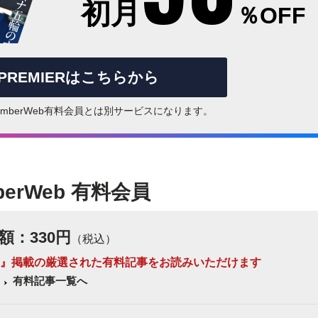
初月
％OFF
rPREMIERはこちらから
はNumberWeb有料会員とは別サービスになります。
berWeb 有料会員
額：330円
（税込）
 Number』掲載の厳選された有料記事をお読みいただけます
有料記事一覧へ