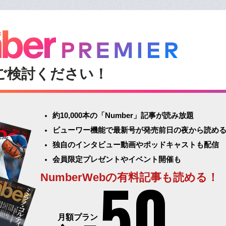
ご検討ください！
約10,000本の「Number」記事が読み放題
ビューワー機能で最新号が発売前日の夜から読め
独自のインタビュー動画やポッドキャストも配信
会員限定プレゼントやイベント開催も
50
NumberWebの有料記事も読める！
月額プラン