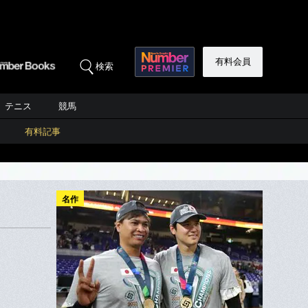
有料会員
検索
テニス
競馬
有料記事
名作