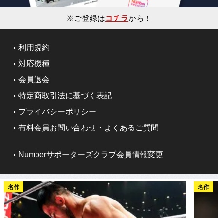
※ご登録は
コチラ
から！
利用規約
対応機種
会員退会
特定商取引法に基づく表記
プライバシーポリシー
有料会員お問い合わせ・よくあるご質問
Numberサポーターズクラブ会員情報変更
名作
名作