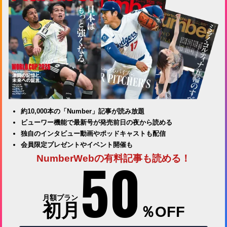
約10,000本の「Number」記事が読み放題
ビューワー機能で最新号が発売前日の夜から読める
独自のインタビュー動画やポッドキャストも配信
会員限定プレゼントやイベント開催も
50
NumberWebの有料記事も読める！
月額プラン
初月
％OFF