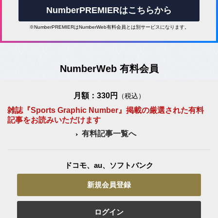
NumberPREMIERはこちらから
※NumberPREMIERはNumberWeb有料会員とは別サービスになります。
NumberWeb 有料会員
月額：330円
（税込）
雑誌『Sports Graphic Number』掲載の厳選された有料
記事をお読みいただけます
有料記事一覧へ
ドコモ、au、ソフトバンク
新規会員登録
ログイン