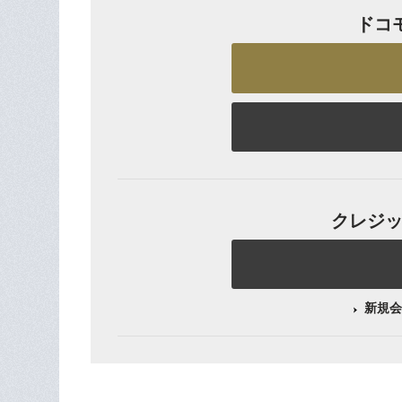
ドコ
クレジット
新規会