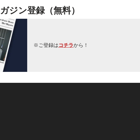
ガジン登録（無料）
※ご登録は
コチラ
から！