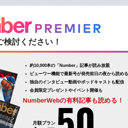
ご検討ください！
約10,000本の「Number」記事が読み放題
ビューワー機能で最新号が発売前日の夜から読め
独自のインタビュー動画やポッドキャストも配信
会員限定プレゼントやイベント開催も
50
NumberWebの有料記事も読める！
月額プラン