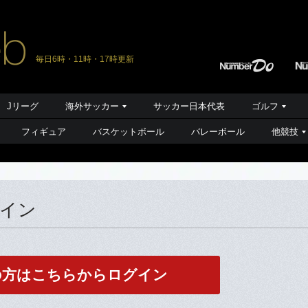
毎日6時・11時・17時更新
Jリーグ
海外サッカー
サッカー日本代表
ゴルフ
フィギュア
バスケットボール
バレーボール
他競技
グイン
の方はこちらからログイン