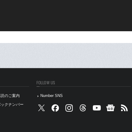
FOLLOW US
』購読のご案内
Number SNS
』バックナンバー