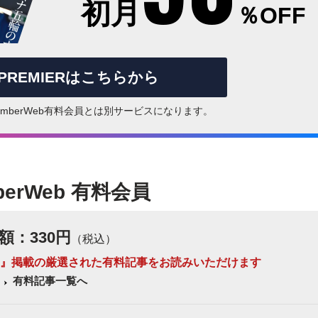
初月
％OFF
rPREMIERはこちらから
はNumberWeb有料会員とは別サービスになります。
berWeb 有料会員
額：330円
（税込）
 Number』掲載の厳選された有料記事をお読みいただけます
有料記事一覧へ