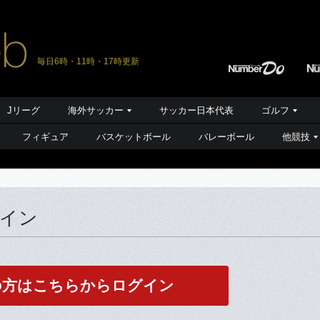
毎日6時・11時・17時更新
Jリーグ
海外サッカー
サッカー日本代表
ゴルフ
フィギュア
バスケットボール
バレーボール
他競技
グイン
の方はこちらからログイン