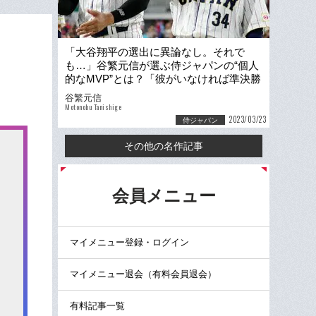
「大谷翔平の選出に異論なし。それで
も…」谷繁元信が選ぶ侍ジャパンの“個人
的なMVP”とは？「彼がいなければ準決勝
で負けていた」
谷繁元信
Motonobu Tanishige
2023/03/23
侍ジャパン
その他の名作記事
る
会員メニュー
マイメニュー登録・ログイン
マイメニュー退会（有料会員退会）
有料記事一覧