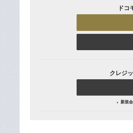
ドコ
クレジット
新規会