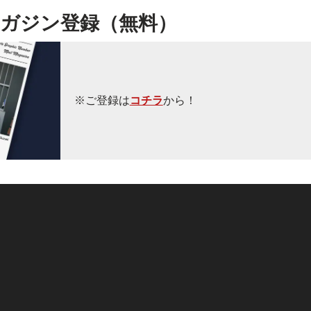
ガジン登録（無料）
※ご登録は
コチラ
から！