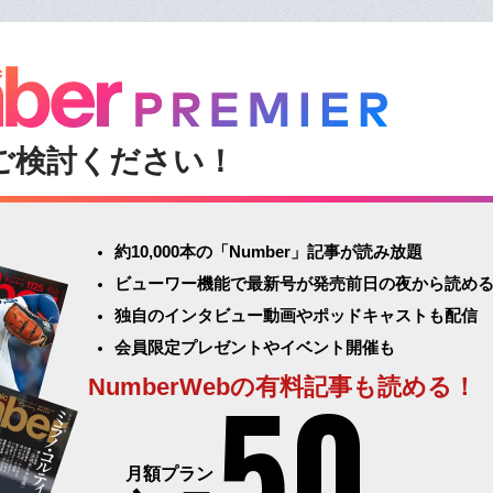
ご検討ください！
約10,000本の「Number」記事が読み放題
ビューワー機能で最新号が発売前日の夜から読め
独自のインタビュー動画やポッドキャストも配信
会員限定プレゼントやイベント開催も
50
NumberWebの有料記事も読める！
月額プラン