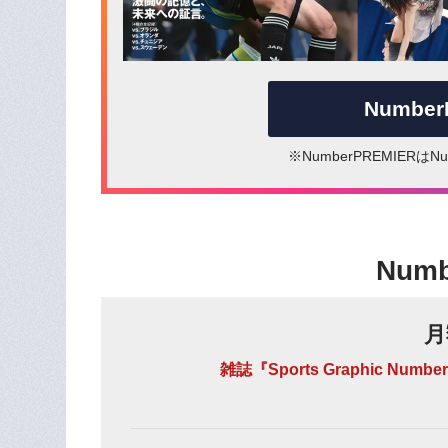
Numbe
※NumberPREMIER
Num
月
雑誌『Sports Graphic