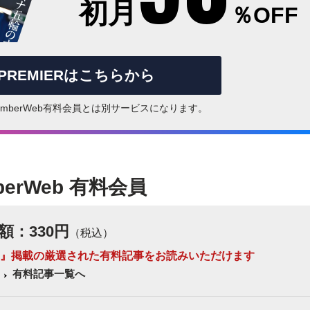
初月
％OFF
rPREMIERはこちらから
はNumberWeb有料会員とは別サービスになります。
berWeb 有料会員
額：330円
（税込）
 Number』掲載の厳選された有料記事をお読みいただけます
有料記事一覧へ