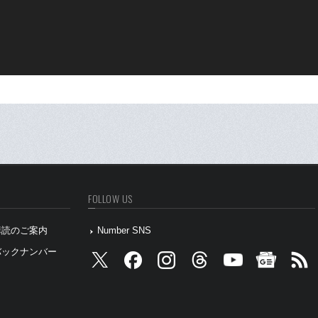
FOLLOW US
』購読のご案内
Number SNS
』バックナンバー