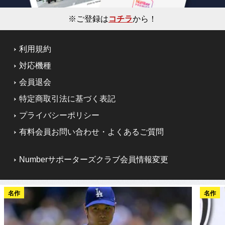
※ご登録は
コチラ
から！
利用規約
対応機種
会員退会
特定商取引法に基づく表記
プライバシーポリシー
有料会員お問い合わせ・よくあるご質問
Numberサポーターズクラブ会員情報変更
名作
名作