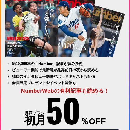
約10,000本の「Number」記事が読み放題
ビューワー機能で最新号が発売前日の夜から読める
独自のインタビュー動画やポッドキャストも配信
会員限定プレゼントやイベント開催も
50
NumberWebの有料記事も読める！
月額プラン
初月
％OFF