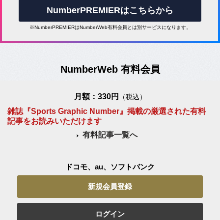
NumberPREMIERはこちらから
※NumberPREMIERはNumberWeb有料会員とは別サービスになります。
NumberWeb 有料会員
月額：330円
（税込）
雑誌『Sports Graphic Number』掲載の厳選された有料
記事をお読みいただけます
有料記事一覧へ
ドコモ、au、ソフトバンク
新規会員登録
ログイン