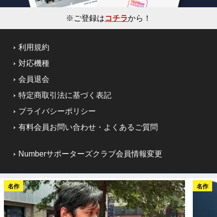
※ご登録は
コチラ
から！
利用規約
対応機種
会員退会
特定商取引法に基づく表記
プライバシーポリシー
有料会員お問い合わせ・よくあるご質問
Numberサポーターズクラブ会員情報変更
名作
名作