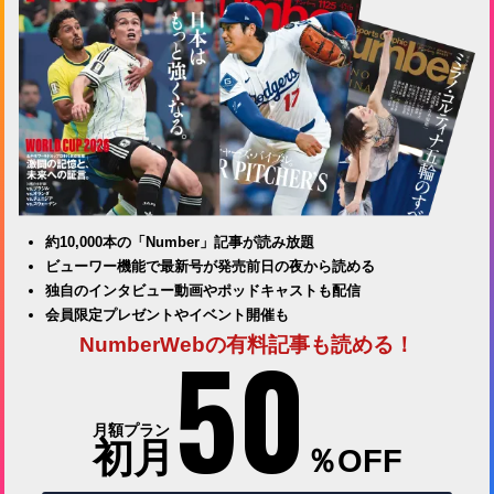
約10,000本の「Number」記事が読み放題
ビューワー機能で最新号が発売前日の夜から読める
独自のインタビュー動画やポッドキャストも配信
会員限定プレゼントやイベント開催も
50
NumberWebの有料記事も読める！
月額プラン
初月
％OFF