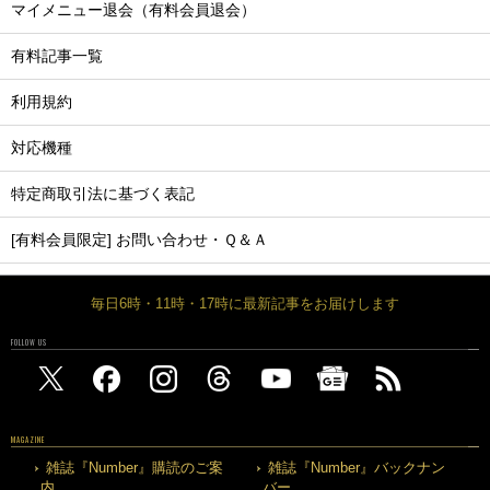
マイメニュー退会（有料会員退会）
有料記事一覧
利用規約
対応機種
特定商取引法に基づく表記
[有料会員限定] お問い合わせ・Ｑ＆Ａ
毎日6時・11時・17時に最新記事をお届けします
FOLLOW US
MAGAZINE
雑誌『Number』購読のご案
雑誌『Number』バックナン
内
バー