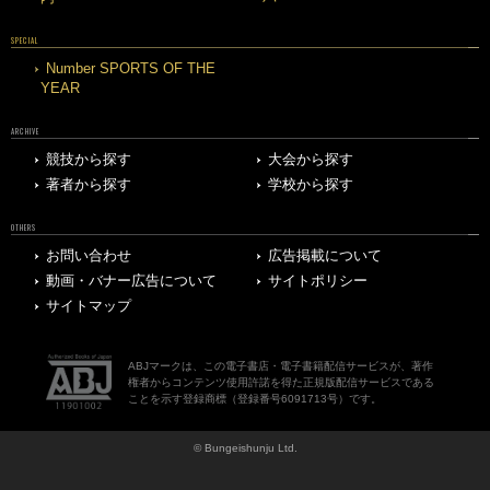
SPECIAL
Number SPORTS OF THE
YEAR
ARCHIVE
競技から探す
大会から探す
著者から探す
学校から探す
OTHERS
お問い合わせ
広告掲載について
動画・バナー広告について
サイトポリシー
サイトマップ
ABJマークは、この電子書店・電子書籍配信サービスが、著作
権者からコンテンツ使用許諾を得た正規版配信サービスである
ことを示す登録商標（登録番号6091713号）です。
© Bungeishunju Ltd.