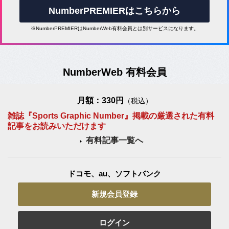
NumberPREMIERはこちらから
※NumberPREMIERはNumberWeb有料会員とは別サービスになります。
NumberWeb 有料会員
月額：330円
（税込）
雑誌『Sports Graphic Number』掲載の厳選された有料
記事をお読みいただけます
有料記事一覧へ
ドコモ、au、ソフトバンク
新規会員登録
ログイン