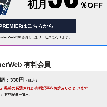
初月
％OFF
rPREMIERはこちらから
はNumberWeb有料会員とは別サービスになります。
berWeb 有料会員
額：330円
（税込）
 Number』掲載の厳選された有料記事をお読みいただけます
有料記事一覧へ