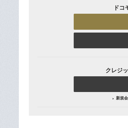
ドコ
クレジット
新規会