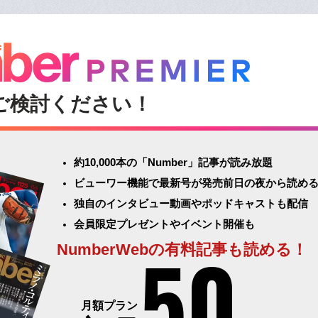
ご検討ください！
約10,000本の「Number」記事が読み放題
ビューワー機能で最新号が発売前日の夜から読め
独自のインタビュー動画やポッドキャストも配信
会員限定プレゼントやイベント開催も
50
NumberWebの有料記事も読める！
月額プラン