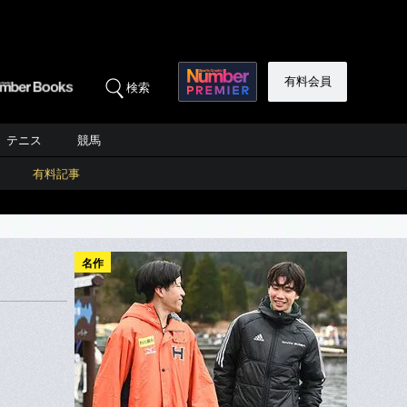
有料会員
検索
テニス
競馬
有料記事
名作