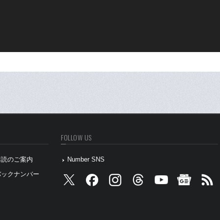
FOLLOW US
』購読のご案内
Number SNS
』バックナンバー