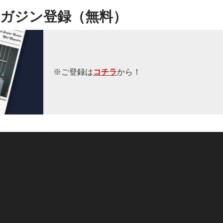
ガジン登録（無料）
※ご登録は
コチラ
から！