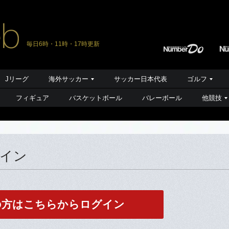
毎日6時・11時・17時更新
Jリーグ
海外サッカー
サッカー日本代表
ゴルフ
フィギュア
バスケットボール
バレーボール
他競技
グイン
の方はこちらからログイン