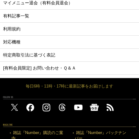
マイメニュー退会（有料会員退会）
有料記事一覧
利用規約
対応機種
特定商取引法に基づく表記
[有料会員限定] お問い合わせ・Ｑ＆Ａ
毎日6時・11時・17時に最新記事をお届けします
FOLLOW US
MAGAZINE
雑誌『Number』購読のご案
雑誌『Number』バックナン
内
バー