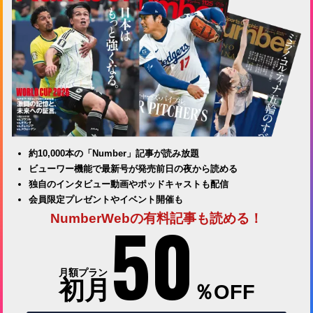
約10,000本の「Number」記事が読み放題
ビューワー機能で最新号が発売前日の夜から読める
独自のインタビュー動画やポッドキャストも配信
会員限定プレゼントやイベント開催も
50
NumberWebの有料記事も読める！
月額プラン
初月
％OFF