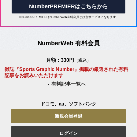
NumberPREMIERはこちらから
※NumberPREMIERはNumberWeb有料会員とは別サービスになります。
NumberWeb 有料会員
月額：330円
（税込）
雑誌『Sports Graphic Number』掲載の厳選された有料
記事をお読みいただけます
有料記事一覧へ
ドコモ、au、ソフトバンク
新規会員登録
ログイン