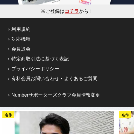
※ご登録は
コチラ
から！
利用規約
対応機種
会員退会
特定商取引法に基づく表記
プライバシーポリシー
有料会員お問い合わせ・よくあるご質問
Numberサポーターズクラブ会員情報変更
名作
名作