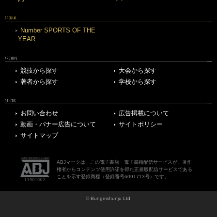
SPECIAL
Number SPORTS OF THE
YEAR
ARCHIVE
競技から探す
大会から探す
著者から探す
学校から探す
OTHERS
お問い合わせ
広告掲載について
動画・バナー広告について
サイトポリシー
サイトマップ
ABJマークは、この電子書店・電子書籍配信サービスが、著作
権者からコンテンツ使用許諾を得た正規版配信サービスである
ことを示す登録商標（登録番号6091713号）です。
© Bungeishunju Ltd.