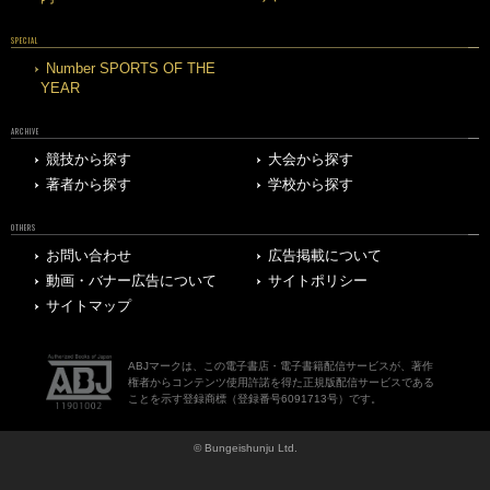
SPECIAL
Number SPORTS OF THE
YEAR
ARCHIVE
競技から探す
大会から探す
著者から探す
学校から探す
OTHERS
お問い合わせ
広告掲載について
動画・バナー広告について
サイトポリシー
サイトマップ
ABJマークは、この電子書店・電子書籍配信サービスが、著作
権者からコンテンツ使用許諾を得た正規版配信サービスである
ことを示す登録商標（登録番号6091713号）です。
© Bungeishunju Ltd.