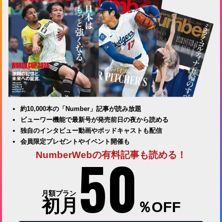
約10,000本の「Number」記事が読み放題
ビューワー機能で最新号が発売前日の夜から読める
独自のインタビュー動画やポッドキャストも配信
会員限定プレゼントやイベント開催も
50
NumberWebの有料記事も読める！
月額プラン
初月
％OFF