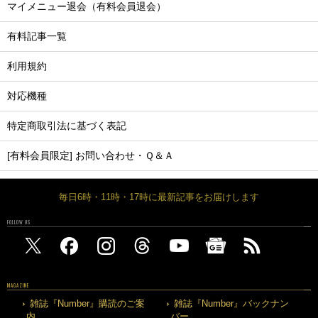
マイメニュー退会（有料会員退会）
有料記事一覧
利用規約
対応機種
特定商取引法に基づく表記
[有料会員限定] お問い合わせ・Ｑ＆Ａ
毎日6時・11時・17時に最新記事をお届けします
FOLLOW US
MAGAZINE
雑誌『Number』購読のご案
雑誌『Number』バックナン
内
バー