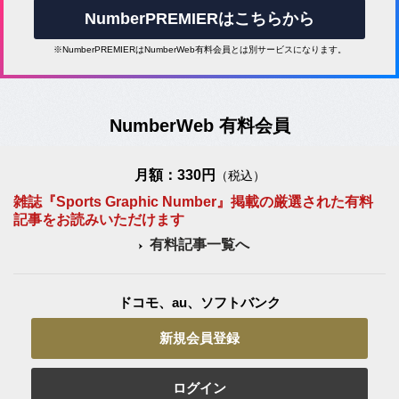
NumberPREMIERはこちらから
※NumberPREMIERはNumberWeb有料会員とは別サービスになります。
NumberWeb 有料会員
月額：330円
（税込）
雑誌『Sports Graphic Number』掲載の厳選された有料
記事をお読みいただけます
有料記事一覧へ
ドコモ、au、ソフトバンク
新規会員登録
ログイン