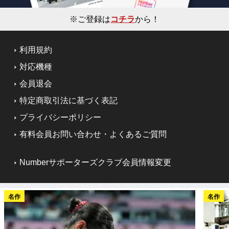
※ご登録は
コチラ
から！
利用規約
対応機種
会員退会
特定商取引法に基づく表記
プライバシーポリシー
有料会員お問い合わせ・よくあるご質問
Numberサポーターズクラブ会員情報変更
名作
名作