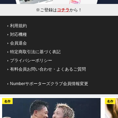
※ご登録は
コチラ
から！
利用規約
対応機種
会員退会
特定商取引法に基づく表記
プライバシーポリシー
有料会員お問い合わせ・よくあるご質問
Numberサポーターズクラブ会員情報変更
名作
名作