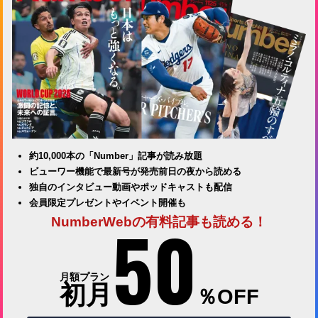
約10,000本の「Number」記事が読み放題
ビューワー機能で最新号が発売前日の夜から読める
独自のインタビュー動画やポッドキャストも配信
会員限定プレゼントやイベント開催も
50
NumberWebの有料記事も読める！
月額プラン
初月
％OFF