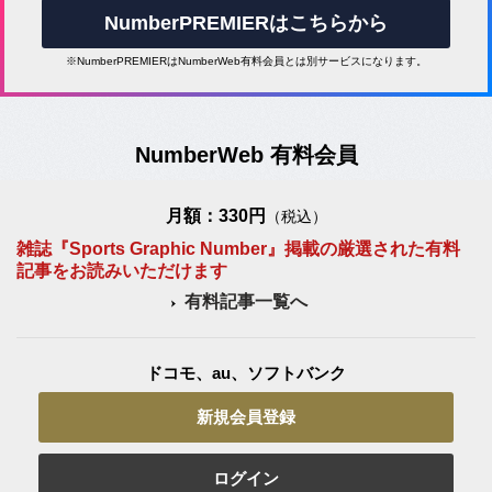
NumberPREMIERはこちらから
※NumberPREMIERはNumberWeb有料会員とは別サービスになります。
NumberWeb 有料会員
月額：330円
（税込）
雑誌『Sports Graphic Number』掲載の厳選された有料
記事をお読みいただけます
有料記事一覧へ
ドコモ、au、ソフトバンク
新規会員登録
ログイン