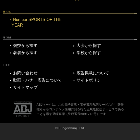
SPECIAL
Number SPORTS OF THE
YEAR
ARCHIVE
競技から探す
大会から探す
著者から探す
学校から探す
OTHERS
お問い合わせ
広告掲載について
動画・バナー広告について
サイトポリシー
サイトマップ
ABJマークは、この電子書店・電子書籍配信サービスが、著作
権者からコンテンツ使用許諾を得た正規版配信サービスである
ことを示す登録商標（登録番号6091713号）です。
© Bungeishunju Ltd.