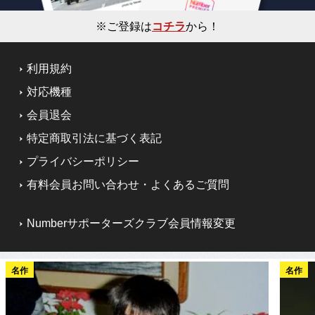
※ご登録は
コチラ
から！
利用規約
対応機種
会員退会
特定商取引法に基づく表記
プライバシーポリシー
有料会員お問い合わせ・よくあるご質問
Numberサポーターズクラブ会員情報変更
名作
名作