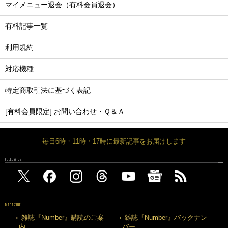
マイメニュー退会（有料会員退会）
有料記事一覧
利用規約
対応機種
特定商取引法に基づく表記
[有料会員限定] お問い合わせ・Ｑ＆Ａ
毎日6時・11時・17時に最新記事をお届けします
FOLLOW US
MAGAZINE
雑誌『Number』購読のご案
雑誌『Number』バックナン
内
バー