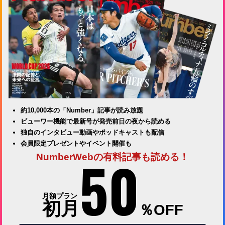
約10,000本の「Number」記事が読み放題
ビューワー機能で最新号が発売前日の夜から読める
独自のインタビュー動画やポッドキャストも配信
会員限定プレゼントやイベント開催も
50
NumberWebの有料記事も読める！
月額プラン
初月
％OFF