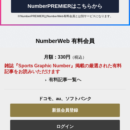
NumberPREMIERはこちらから
※NumberPREMIERはNumberWeb有料会員とは別サービスになります。
NumberWeb 有料会員
月額：330円
（税込）
雑誌『Sports Graphic Number』掲載の厳選された有料
記事をお読みいただけます
有料記事一覧へ
ドコモ、au、ソフトバンク
新規会員登録
ログイン