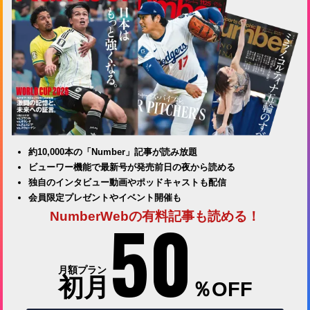
約10,000本の「Number」記事が読み放題
ビューワー機能で最新号が発売前日の夜から読める
独自のインタビュー動画やポッドキャストも配信
会員限定プレゼントやイベント開催も
50
NumberWebの有料記事も読める！
月額プラン
初月
％OFF