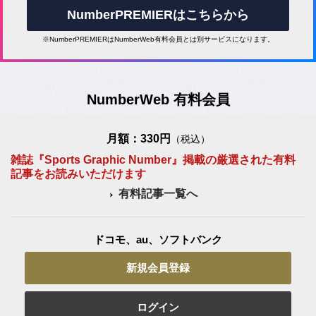
NumberPREMIERはこちらから
※NumberPREMIERはNumberWeb有料会員とは別サービスになります。
NumberWeb 有料会員
月額：330円
（税込）
雑誌『Sports Graphic Number』掲載の厳選された有料
記事をお読みいただけます
有料記事一覧へ
ドコモ、au、ソフトバンク
新規会員登録
ログイン