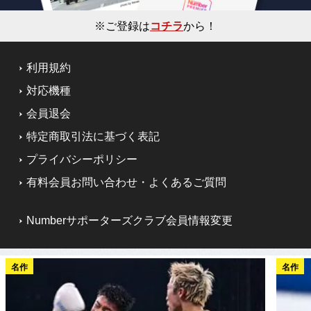
※ご登録は
コチラ
から！
利用規約
対応機種
会員退会
特定商取引法に基づく表記
プライバシーポリシー
有料会員お問い合わせ・よくあるご質問
Numberサポーターズクラブ会員情報変更
名作
名作