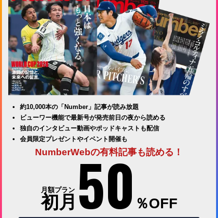
約10,000本の「Number」記事が読み放題
ビューワー機能で最新号が発売前日の夜から読める
独自のインタビュー動画やポッドキャストも配信
会員限定プレゼントやイベント開催も
50
NumberWebの有料記事も読める！
月額プラン
初月
％OFF