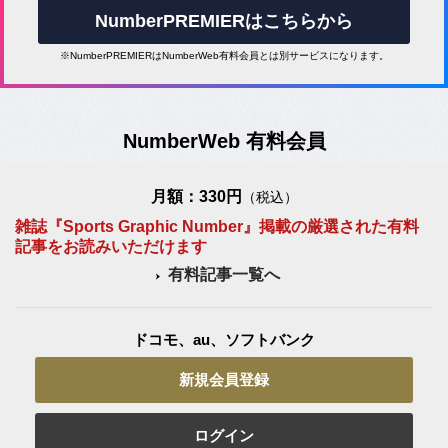
NumberPREMIERはこちらから
※NumberPREMIERはNumberWeb有料会員とは別サービスになります。
NumberWeb 有料会員
月額：330円
（税込）
雑誌『Sports Graphic Number』掲載の厳選された有料
記事をお読みいただけます
有料記事一覧へ
ドコモ、au、ソフトバンク
新規会員登録
ログイン