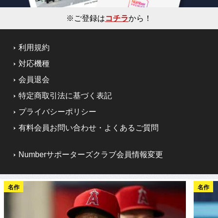
※ご登録は
コチラ
から！
利用規約
対応機種
会員退会
特定商取引法に基づく表記
プライバシーポリシー
有料会員お問い合わせ・よくあるご質問
Numberサポーターズクラブ会員情報変更
名作
名作