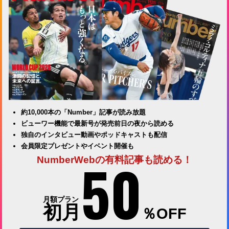
約10,000本の「Number」記事が読み放題
ビューワー機能で最新号が発売前日の夜から読める
独自のインタビュー動画やポッドキャストも配信
会員限定プレゼントやイベント開催も
50
NumberWebの有料記事も読める！
月額プラン
初月
％OFF