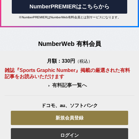
NumberPREMIERはこちらから
※NumberPREMIERはNumberWeb有料会員とは別サービスになります。
NumberWeb 有料会員
月額：330円
（税込）
雑誌『Sports Graphic Number』掲載の厳選された有料
記事をお読みいただけます
有料記事一覧へ
ドコモ、au、ソフトバンク
新規会員登録
ログイン