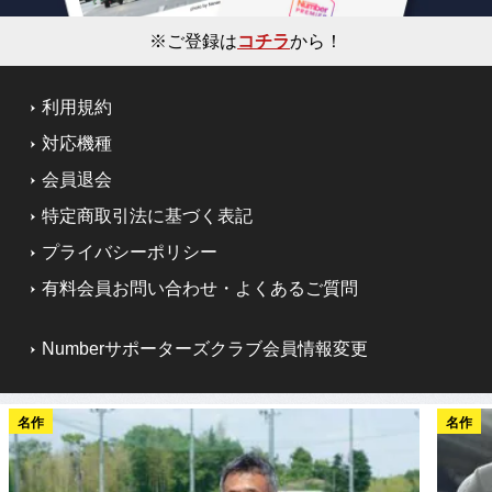
※ご登録は
コチラ
から！
利用規約
対応機種
会員退会
特定商取引法に基づく表記
プライバシーポリシー
有料会員お問い合わせ・よくあるご質問
Numberサポーターズクラブ会員情報変更
名作
名作