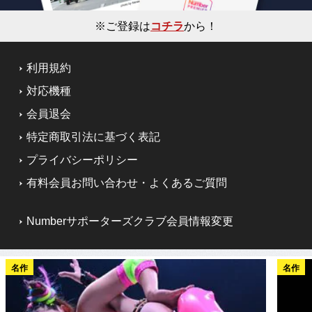
※ご登録は
コチラ
から！
利用規約
対応機種
会員退会
特定商取引法に基づく表記
プライバシーポリシー
有料会員お問い合わせ・よくあるご質問
Numberサポーターズクラブ会員情報変更
名作
名作