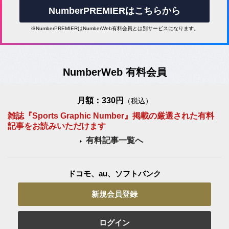
NumberPREMIERはこちらから
※NumberPREMIERはNumberWeb有料会員とは別サービスになります。
NumberWeb 有料会員
月額：330円
（税込）
雑誌『Sports Graphic Number』掲載の厳選された有料
記事をお読みいただけます
有料記事一覧へ
ドコモ、au、ソフトバンク
新規会員登録
ログイン