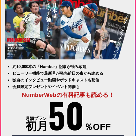
約10,000本の「Number」記事が読み放題
ビューワー機能で最新号が発売前日の夜から読める
独自のインタビュー動画やポッドキャストも配信
会員限定プレゼントやイベント開催も
50
NumberWebの有料記事も読める！
月額プラン
初月
％OFF