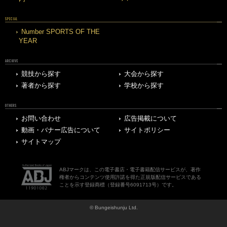
SPECIAL
Number SPORTS OF THE
YEAR
ARCHIVE
競技から探す
大会から探す
著者から探す
学校から探す
OTHERS
お問い合わせ
広告掲載について
動画・バナー広告について
サイトポリシー
サイトマップ
ABJマークは、この電子書店・電子書籍配信サービスが、著作
権者からコンテンツ使用許諾を得た正規版配信サービスである
ことを示す登録商標（登録番号6091713号）です。
© Bungeishunju Ltd.