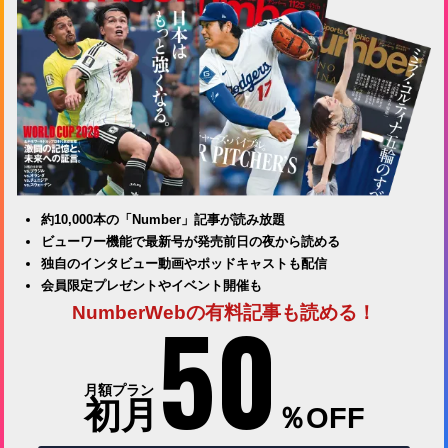
約10,000本の「Number」記事が読み放題
ビューワー機能で最新号が発売前日の夜から読める
独自のインタビュー動画やポッドキャストも配信
会員限定プレゼントやイベント開催も
50
NumberWebの有料記事も読める！
月額プラン
初月
％OFF