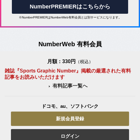
NumberPREMIERはこちらから
※NumberPREMIERはNumberWeb有料会員とは別サービスになります。
NumberWeb 有料会員
月額：330円
（税込）
雑誌『Sports Graphic Number』掲載の厳選された有料
記事をお読みいただけます
有料記事一覧へ
ドコモ、au、ソフトバンク
新規会員登録
ログイン