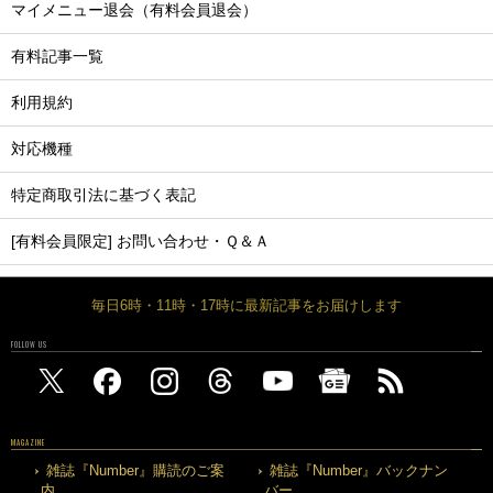
マイメニュー退会（有料会員退会）
有料記事一覧
利用規約
対応機種
特定商取引法に基づく表記
[有料会員限定] お問い合わせ・Ｑ＆Ａ
毎日6時・11時・17時に最新記事をお届けします
FOLLOW US
MAGAZINE
雑誌『Number』購読のご案
雑誌『Number』バックナン
内
バー