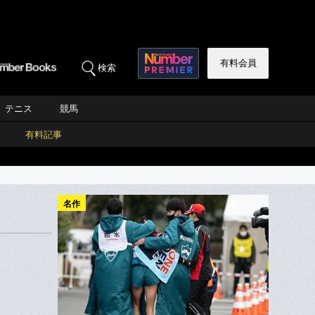
有料会員
検索
テニス
競馬
有料記事
名作