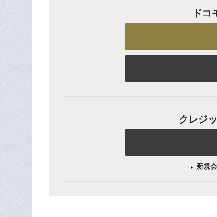
ドコ
クレジット
新規会