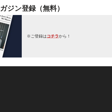
ガジン登録（無料）
※ご登録は
コチラ
から！