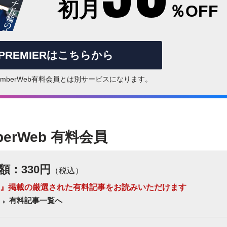
初月
％OFF
rPREMIERはこちらから
はNumberWeb有料会員とは別サービスになります。
berWeb 有料会員
額：330円
（税込）
 Number』掲載の厳選された有料記事をお読みいただけます
有料記事一覧へ