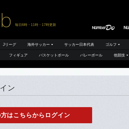
毎日6時・11時・17時更新
Jリーグ
海外サッカー
サッカー日本代表
ゴルフ
フィギュア
バスケットボール
バレーボール
他競技
グイン
の方はこちらからログイン