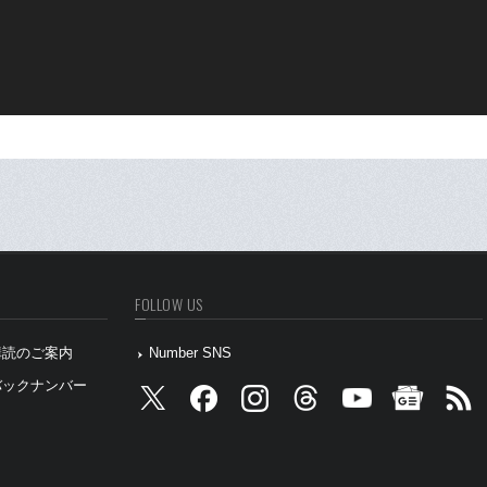
FOLLOW US
』購読のご案内
Number SNS
』バックナンバー