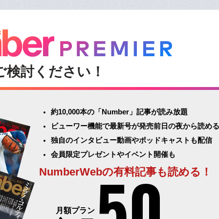
ご検討ください！
約10,000本の「Number」記事が読み放題
ビューワー機能で最新号が発売前日の夜から読め
独自のインタビュー動画やポッドキャストも配信
会員限定プレゼントやイベント開催も
50
NumberWebの有料記事も読める！
月額プラン