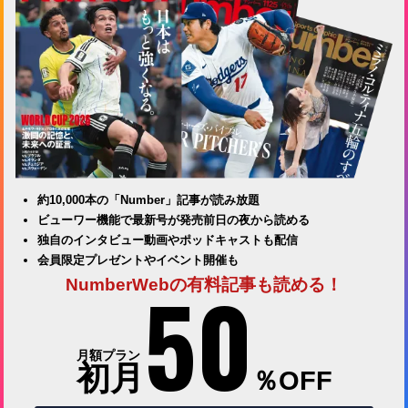
約10,000本の「Number」記事が読み放題
ビューワー機能で最新号が発売前日の夜から読める
独自のインタビュー動画やポッドキャストも配信
会員限定プレゼントやイベント開催も
50
NumberWebの有料記事も読める！
月額プラン
初月
％OFF