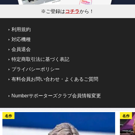
※ご登録は
コチラ
から！
利用規約
対応機種
会員退会
特定商取引法に基づく表記
プライバシーポリシー
有料会員お問い合わせ・よくあるご質問
Numberサポーターズクラブ会員情報変更
名作
名作