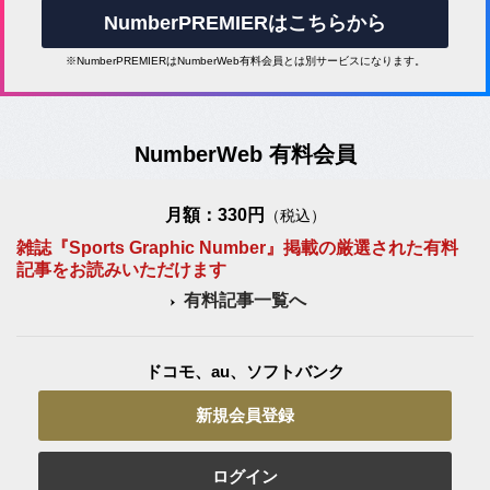
NumberPREMIERはこちらから
※NumberPREMIERはNumberWeb有料会員とは別サービスになります。
NumberWeb 有料会員
月額：330円
（税込）
雑誌『Sports Graphic Number』掲載の厳選された有料
記事をお読みいただけます
有料記事一覧へ
ドコモ、au、ソフトバンク
新規会員登録
ログイン