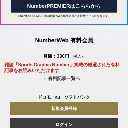
NumberPREMIERはこちらから
※NumberPREMIERはNumberWeb有料会員とは別サービスになります。
NumberWeb 有料会員
月額：330円
（税込）
雑誌『Sports Graphic Number』掲載の厳選された有料
記事をお読みいただけます
有料記事一覧へ
ドコモ、au、ソフトバンク
新規会員登録
ログイン