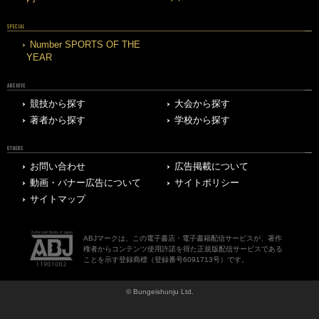
SPECIAL
Number SPORTS OF THE
YEAR
ARCHIVE
競技から探す
大会から探す
著者から探す
学校から探す
OTHERS
お問い合わせ
広告掲載について
動画・バナー広告について
サイトポリシー
サイトマップ
ABJマークは、この電子書店・電子書籍配信サービスが、著作
権者からコンテンツ使用許諾を得た正規版配信サービスである
ことを示す登録商標（登録番号6091713号）です。
© Bungeishunju Ltd.