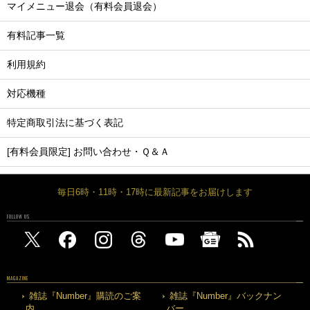
マイメニュー退会（有料会員退会）
有料記事一覧
利用規約
対応機種
特定商取引法に基づく表記
[有料会員限定] お問い合わせ・Ｑ＆Ａ
毎日6時・11時・17時に最新記事をお届けします
FOLLOW US
MAGAZINE
雑誌『Number』購読のご案
雑誌『Number』バックナン
内
バー