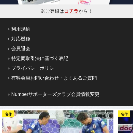
※ご登録は
コチラ
から！
利用規約
対応機種
会員退会
特定商取引法に基づく表記
プライバシーポリシー
有料会員お問い合わせ・よくあるご質問
Numberサポーターズクラブ会員情報変更
名作
名作