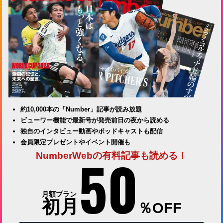
約10,000本の「Number」記事が読み放題
ビューワー機能で最新号が発売前日の夜から読める
独自のインタビュー動画やポッドキャストも配信
会員限定プレゼントやイベント開催も
50
NumberWebの有料記事も読める！
月額プラン
初月
％OFF