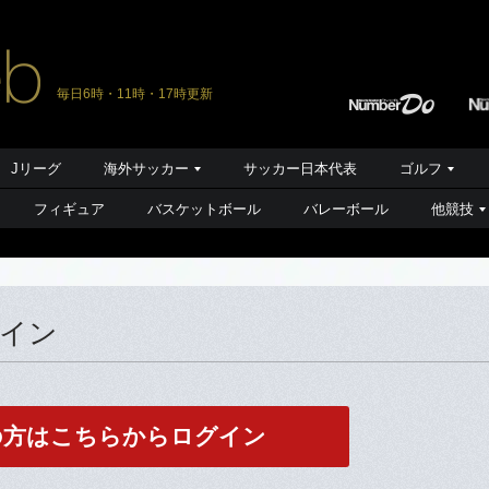
毎日6時・11時・17時更新
Jリーグ
海外サッカー
サッカー日本代表
ゴルフ
フィギュア
バスケットボール
バレーボール
他競技
グイン
の方はこちらからログイン