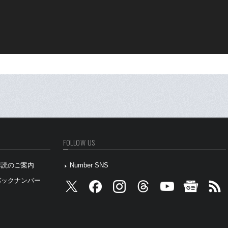
FOLLOW US
』購読のご案内
Number SNS
』バックナンバー