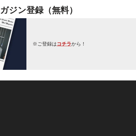
ガジン登録（無料）
※ご登録は
コチラ
から！