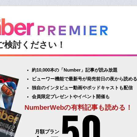
ご検討ください！
約10,000本の「Number」記事が読み放題
ビューワー機能で最新号が発売前日の夜から読め
独自のインタビュー動画やポッドキャストも配信
会員限定プレゼントやイベント開催も
50
NumberWebの有料記事も読める！
月額プラン