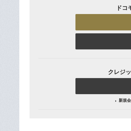
ドコ
クレジット
新規会