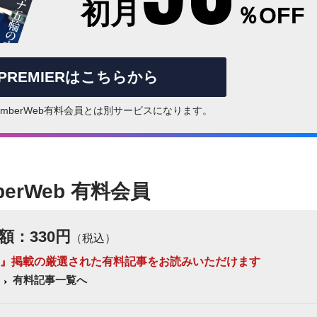
初月
％OFF
rPREMIERはこちらから
はNumberWeb有料会員とは別サービスになります。
berWeb 有料会員
額：330円
（税込）
 Number』掲載の厳選された有料記事をお読みいただけます
有料記事一覧へ