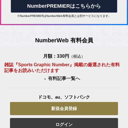
NumberPREMIERはこちらから
※NumberPREMIERはNumberWeb有料会員とは別サービスになります。
NumberWeb 有料会員
月額：330円
（税込）
雑誌『Sports Graphic Number』掲載の厳選された有料
記事をお読みいただけます
有料記事一覧へ
ドコモ、au、ソフトバンク
新規会員登録
ログイン