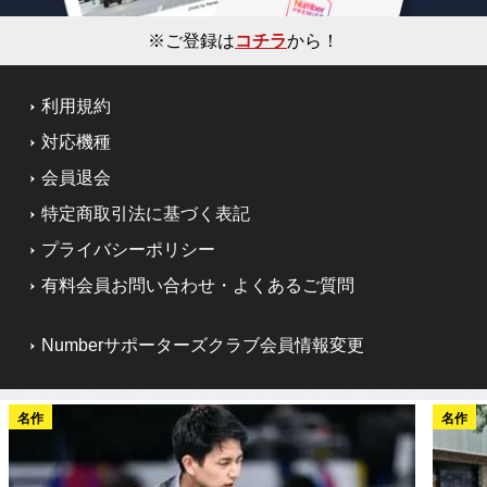
※ご登録は
コチラ
から！
利用規約
対応機種
会員退会
特定商取引法に基づく表記
プライバシーポリシー
有料会員お問い合わせ・よくあるご質問
Numberサポーターズクラブ会員情報変更
名作
名作