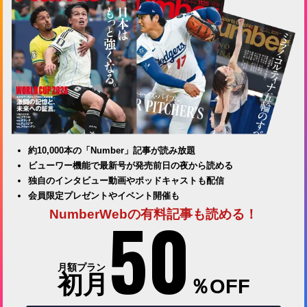
約10,000本の「Number」記事が読み放題
ビューワー機能で最新号が発売前日の夜から読める
独自のインタビュー動画やポッドキャストも配信
会員限定プレゼントやイベント開催も
50
NumberWebの有料記事も読める！
月額プラン
初月
％OFF