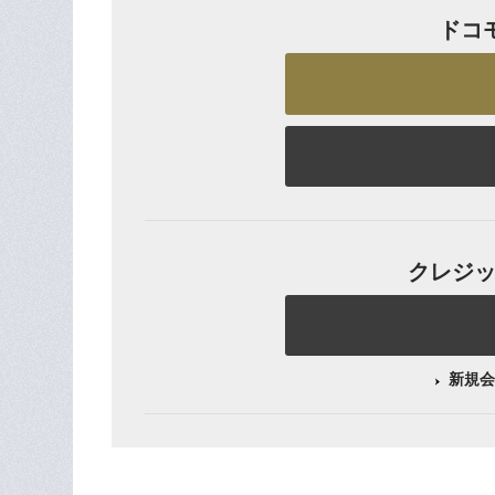
ドコ
クレジット
新規会