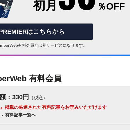
初月
％OFF
rPREMIERはこちらから
はNumberWeb有料会員とは別サービスになります。
berWeb 有料会員
額：330円
（税込）
 Number』掲載の厳選された有料記事をお読みいただけます
有料記事一覧へ