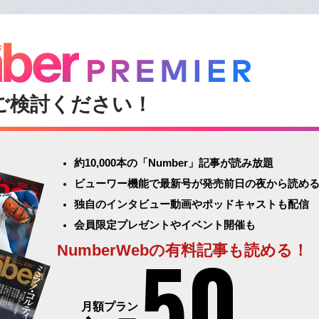
ご検討ください！
約10,000本の「Number」記事が読み放題
ビューワー機能で最新号が発売前日の夜から読め
独自のインタビュー動画やポッドキャストも配信
会員限定プレゼントやイベント開催も
50
NumberWebの有料記事も読める！
月額プラン