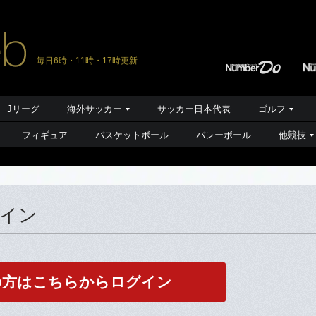
毎日6時・11時・17時更新
Jリーグ
海外サッカー
サッカー日本代表
ゴルフ
フィギュア
バスケットボール
バレーボール
他競技
グイン
の方はこちらからログイン