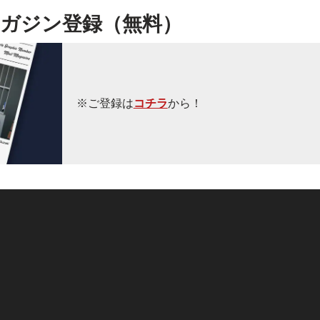
ガジン登録（無料）
※ご登録は
コチラ
から！