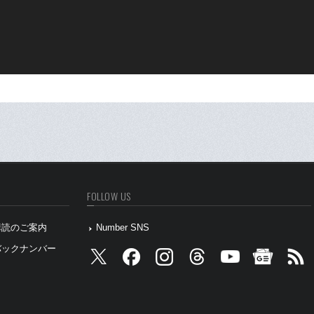
FOLLOW US
』購読のご案内
Number SNS
』バックナンバー