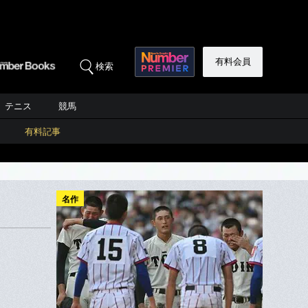
有料会員
検索
テニス
競馬
有料記事
名作