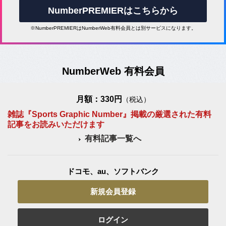
NumberPREMIERはこちらから
※NumberPREMIERはNumberWeb有料会員とは別サービスになります。
NumberWeb 有料会員
月額：330円
（税込）
雑誌『Sports Graphic Number』掲載の厳選された有料
記事をお読みいただけます
有料記事一覧へ
ドコモ、au、ソフトバンク
新規会員登録
ログイン