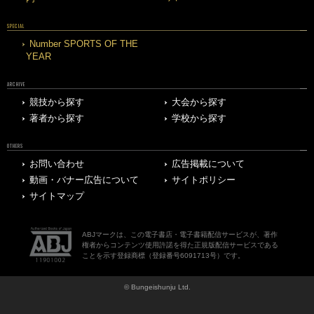
SPECIAL
Number SPORTS OF THE
YEAR
ARCHIVE
競技から探す
大会から探す
著者から探す
学校から探す
OTHERS
お問い合わせ
広告掲載について
動画・バナー広告について
サイトポリシー
サイトマップ
ABJマークは、この電子書店・電子書籍配信サービスが、著作
権者からコンテンツ使用許諾を得た正規版配信サービスである
ことを示す登録商標（登録番号6091713号）です。
© Bungeishunju Ltd.