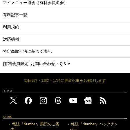
マイメニュー退会（有料会員退会）
有料記事一覧
利用規約
対応機種
特定商取引法に基づく表記
[有料会員限定] お問い合わせ・Ｑ＆Ａ
毎日6時・11時・17時に最新記事をお届けします
FOLLOW US
MAGAZINE
雑誌『Number』購読のご案
雑誌『Number』バックナン
内
バー