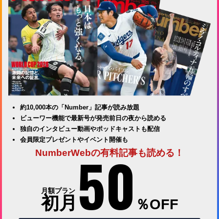
約10,000本の「Number」記事が読み放題
ビューワー機能で最新号が発売前日の夜から読める
独自のインタビュー動画やポッドキャストも配信
会員限定プレゼントやイベント開催も
50
NumberWebの有料記事も読める！
月額プラン
初月
％OFF