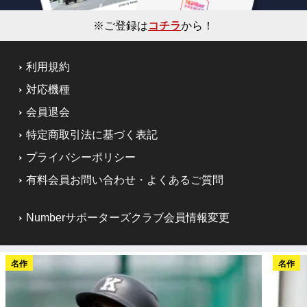
※ご登録は
コチラ
から！
利用規約
対応機種
会員退会
特定商取引法に基づく表記
プライバシーポリシー
有料会員お問い合わせ・よくあるご質問
Numberサポーターズクラブ会員情報変更
名作
名作