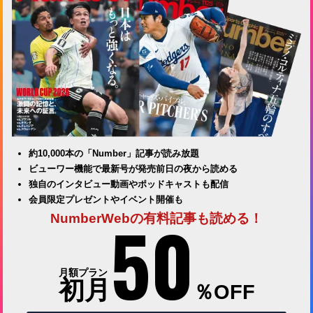
約10,000本の「Number」記事が読み放題
ビューワー機能で最新号が発売前日の夜から読める
独自のインタビュー動画やポッドキャストも配信
会員限定プレゼントやイベント開催も
50
NumberWebの有料記事も読める！
月額プラン
初月
％OFF