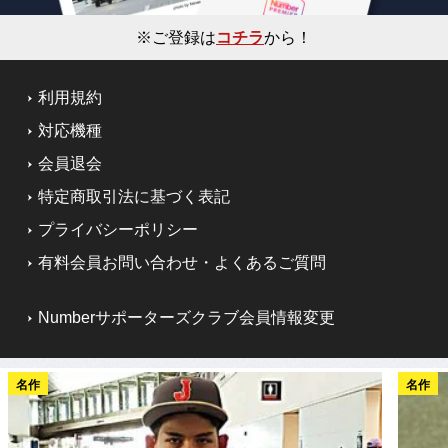
※ご登録は
コチラ
から！
利用規約
対応機種
会員退会
特定商取引法に基づく表記
プライバシーポリシー
有料会員お問い合わせ・よくあるご質問
Numberサポーターズクラブ会員情報変更
名作
名作