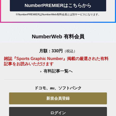
NumberPREMIERはこちらから
※NumberPREMIERはNumberWeb有料会員とは別サービスになります。
NumberWeb 有料会員
月額：330円
（税込）
雑誌『Sports Graphic Number』掲載の厳選された有料
記事をお読みいただけます
有料記事一覧へ
ドコモ、au、ソフトバンク
新規会員登録
ログイン