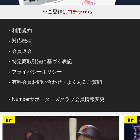
※ご登録は
コチラ
から！
利用規約
対応機種
会員退会
特定商取引法に基づく表記
プライバシーポリシー
有料会員お問い合わせ・よくあるご質問
Numberサポーターズクラブ会員情報変更
名作
名作