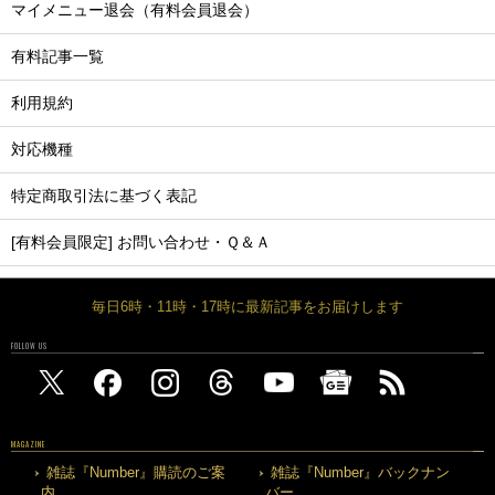
マイメニュー退会（有料会員退会）
有料記事一覧
利用規約
対応機種
特定商取引法に基づく表記
[有料会員限定] お問い合わせ・Ｑ＆Ａ
毎日6時・11時・17時に最新記事をお届けします
FOLLOW US
MAGAZINE
雑誌『Number』購読のご案
雑誌『Number』バックナン
内
バー