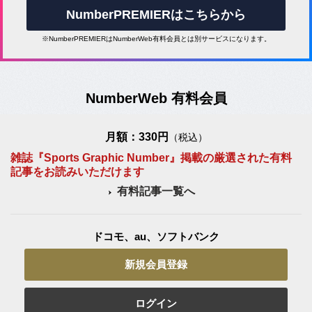
NumberPREMIERはこちらから
※NumberPREMIERはNumberWeb有料会員とは別サービスになります。
NumberWeb 有料会員
月額：330円
（税込）
雑誌『Sports Graphic Number』掲載の厳選された有料
記事をお読みいただけます
有料記事一覧へ
ドコモ、au、ソフトバンク
新規会員登録
ログイン