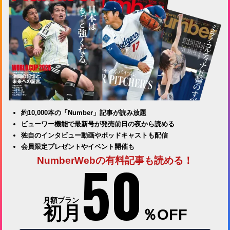
約10,000本の「Number」記事が読み放題
ビューワー機能で最新号が発売前日の夜から読める
独自のインタビュー動画やポッドキャストも配信
会員限定プレゼントやイベント開催も
50
NumberWebの有料記事も読める！
月額プラン
初月
％OFF