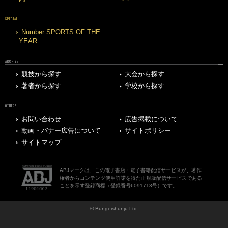
SPECIAL
Number SPORTS OF THE
YEAR
ARCHIVE
競技から探す
大会から探す
著者から探す
学校から探す
OTHERS
お問い合わせ
広告掲載について
動画・バナー広告について
サイトポリシー
サイトマップ
ABJマークは、この電子書店・電子書籍配信サービスが、著作
権者からコンテンツ使用許諾を得た正規版配信サービスである
ことを示す登録商標（登録番号6091713号）です。
© Bungeishunju Ltd.