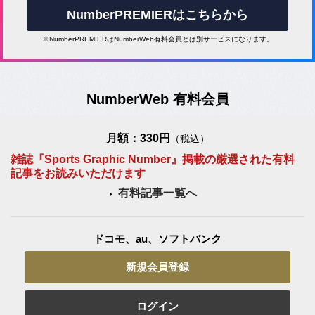
NumberPREMIERはこちらから
※NumberPREMIERはNumberWeb有料会員とは別サービスになります。
NumberWeb 有料会員
月額：330円
（税込）
雑誌『Sports Graphic Number』掲載の厳選された有料
記事をお読みいただけます
有料記事一覧へ
ドコモ、au、ソフトバンク
新規会員登録
ログイン