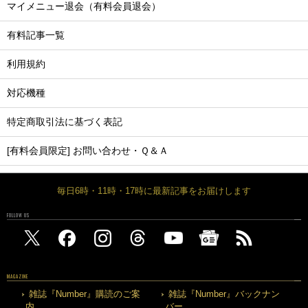
マイメニュー退会（有料会員退会）
有料記事一覧
利用規約
対応機種
特定商取引法に基づく表記
[有料会員限定] お問い合わせ・Ｑ＆Ａ
毎日6時・11時・17時に最新記事をお届けします
FOLLOW US
MAGAZINE
雑誌『Number』購読のご案
雑誌『Number』バックナン
内
バー