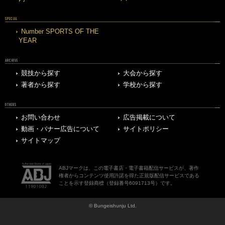
SPECIAL
Number SPORTS OF THE
YEAR
ARCHIVE
競技から探す
大会から探す
著者から探す
学校から探す
OTHERS
お問い合わせ
広告掲載について
動画・バナー広告について
サイトポリシー
サイトマップ
ABJマークは、この電子書店・電子書籍配信サービスが、著作
権者からコンテンツ使用許諾を得た正規版配信サービスである
ことを示す登録商標（登録番号6091713号）です。
© Bungeishunju Ltd.