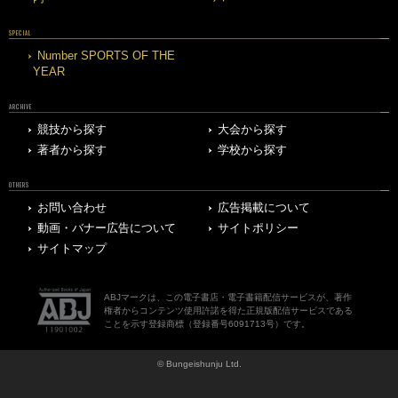
SPECIAL
Number SPORTS OF THE
YEAR
ARCHIVE
競技から探す
大会から探す
著者から探す
学校から探す
OTHERS
お問い合わせ
広告掲載について
動画・バナー広告について
サイトポリシー
サイトマップ
ABJマークは、この電子書店・電子書籍配信サービスが、著作
権者からコンテンツ使用許諾を得た正規版配信サービスである
ことを示す登録商標（登録番号6091713号）です。
© Bungeishunju Ltd.