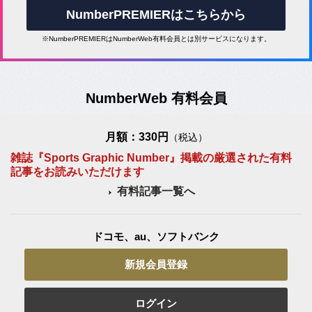
NumberPREMIERはこちらから
※NumberPREMIERはNumberWeb有料会員とは別サービスになります。
NumberWeb 有料会員
月額：330円
（税込）
雑誌『Sports Graphic Number』掲載の厳選された有料
記事をお読みいただけます
有料記事一覧へ
ドコモ、au、ソフトバンク
新規会員登録
ログイン