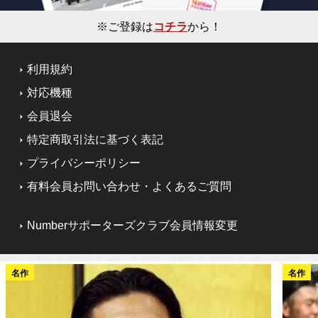
※ご登録は
コチラ
から！
利用規約
対応機種
会員退会
特定商取引法に基づく表記
プライバシーポリシー
有料会員お問い合わせ・よくあるご質問
Numberサポーターズクラブ会員情報変更
名作
名作