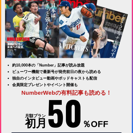
約10,000本の「Number」記事が読み放題
ビューワー機能で最新号が発売前日の夜から読める
独自のインタビュー動画やポッドキャストも配信
会員限定プレゼントやイベント開催も
50
NumberWebの有料記事も読める！
月額プラン
初月
％OFF