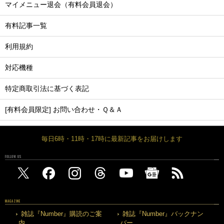
マイメニュー退会（有料会員退会）
有料記事一覧
利用規約
対応機種
特定商取引法に基づく表記
[有料会員限定] お問い合わせ・Ｑ＆Ａ
毎日6時・11時・17時に最新記事をお届けします
FOLLOW US
MAGAZINE
雑誌『Number』購読のご案
雑誌『Number』バックナン
内
バー