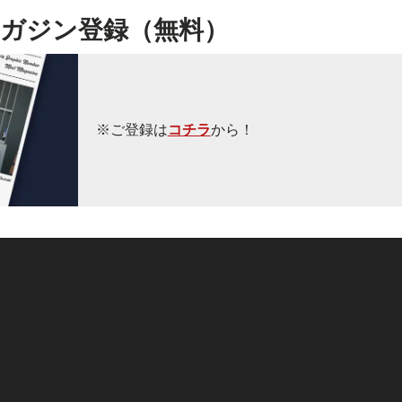
ガジン登録（無料）
※ご登録は
コチラ
から！