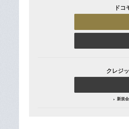
ドコ
クレジット
新規会