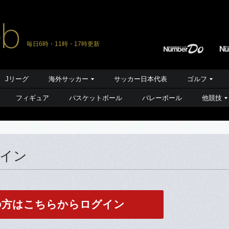
毎日6時・11時・17時更新
Jリーグ
海外サッカー
サッカー日本代表
ゴルフ
フィギュア
バスケットボール
バレーボール
他競技
グイン
の方はこちらからログイン