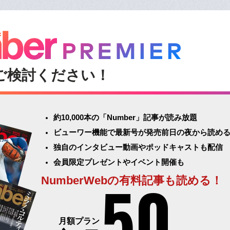
ご検討ください！
約10,000本の「Number」記事が読み放題
ビューワー機能で最新号が発売前日の夜から読め
独自のインタビュー動画やポッドキャストも配信
会員限定プレゼントやイベント開催も
50
NumberWebの有料記事も読める！
月額プラン