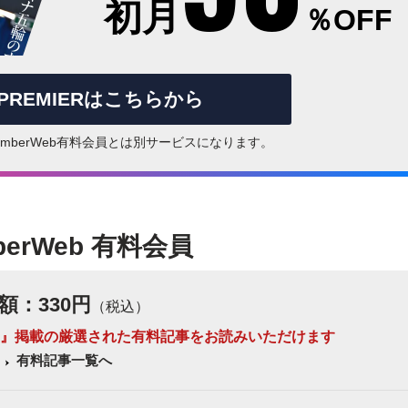
初月
％OFF
rPREMIERはこちらから
はNumberWeb有料会員とは別サービスになります。
berWeb 有料会員
額：330円
（税込）
 Number』掲載の厳選された有料記事をお読みいただけます
有料記事一覧へ