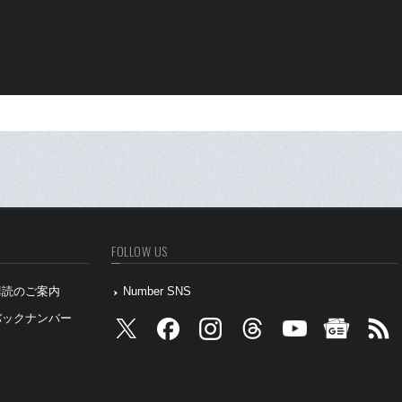
FOLLOW US
』購読のご案内
Number SNS
』バックナンバー