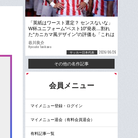
「英紙はワースト選定？ センスないな」
W杯ユニフォーム“ベスト10”発表…割れ
た“カニカマ風デザイン”の評価も「これは
ユニフォームではない」
谷川良介
Ryosuke Tanikawa
2026/06/26
サッカー日本代表
その他の名作記事
る
会員メニュー
マイメニュー登録・ログイン
マイメニュー退会（有料会員退会）
有料記事一覧