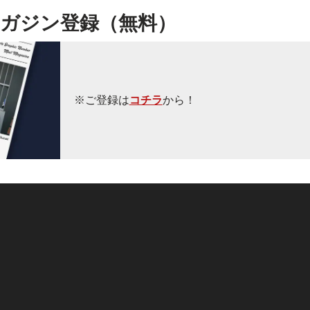
ガジン登録（無料）
※ご登録は
コチラ
から！