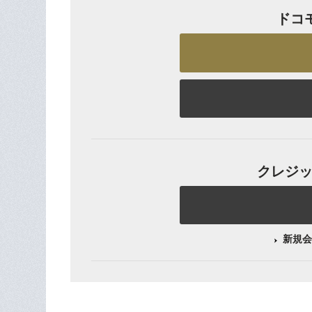
ドコ
クレジット
新規会