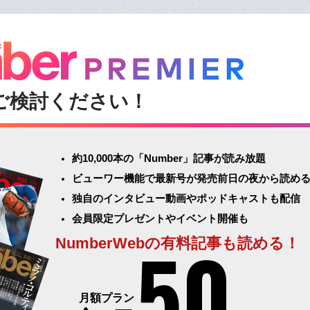
ご検討ください！
約10,000本の「Number」記事が読み放題
ビューワー機能で最新号が発売前日の夜から読め
独自のインタビュー動画やポッドキャストも配信
会員限定プレゼントやイベント開催も
50
NumberWebの有料記事も読める！
月額プラン