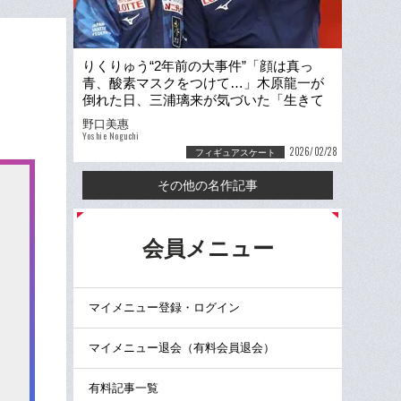
りくりゅう“2年前の大事件”「顔は真っ
青、酸素マスクをつけて…」木原龍一が
倒れた日、三浦璃来が気づいた「生きて
いてくれて、ありがとう」
野口美惠
Yoshie Noguchi
2026/02/28
フィギュアスケート
その他の名作記事
る
会員メニュー
マイメニュー登録・ログイン
マイメニュー退会（有料会員退会）
有料記事一覧