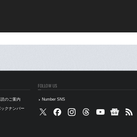
FOLLOW US
』購読のご案内
Number SNS
』バックナンバー