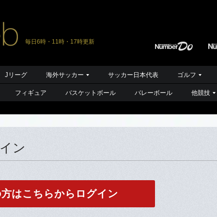
毎日6時・11時・17時更新
Jリーグ
海外サッカー
サッカー日本代表
ゴルフ
フィギュア
バスケットボール
バレーボール
他競技
グイン
の方はこちらからログイン