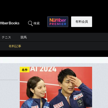
有料会員
検索
テニス
競馬
有料記事
名作