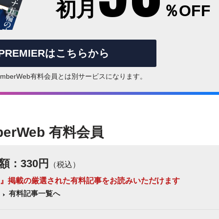
初月
％OFF
rPREMIERはこちらから
はNumberWeb有料会員とは別サービスになります。
berWeb 有料会員
額：330円
（税込）
 Number』掲載の厳選された有料記事をお読みいただけます
有料記事一覧へ