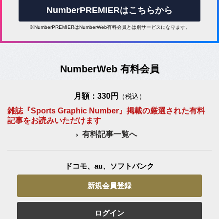
NumberPREMIERはこちらから
※NumberPREMIERはNumberWeb有料会員とは別サービスになります。
NumberWeb 有料会員
月額：330円
（税込）
雑誌『Sports Graphic Number』掲載の厳選された有料
記事をお読みいただけます
有料記事一覧へ
ドコモ、au、ソフトバンク
新規会員登録
ログイン