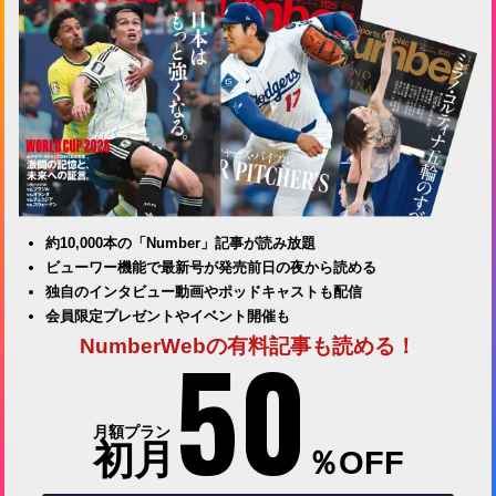
約10,000本の「Number」記事が読み放題
ビューワー機能で最新号が発売前日の夜から読める
独自のインタビュー動画やポッドキャストも配信
会員限定プレゼントやイベント開催も
50
NumberWebの有料記事も読める！
月額プラン
初月
％OFF