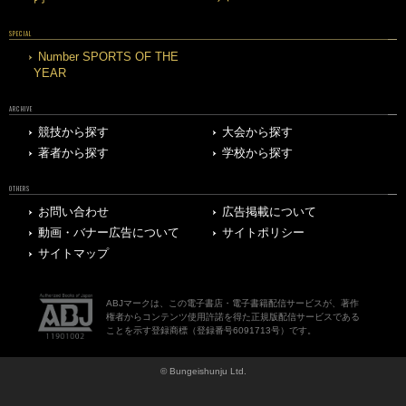
SPECIAL
Number SPORTS OF THE
YEAR
ARCHIVE
競技から探す
大会から探す
著者から探す
学校から探す
OTHERS
お問い合わせ
広告掲載について
動画・バナー広告について
サイトポリシー
サイトマップ
ABJマークは、この電子書店・電子書籍配信サービスが、著作
権者からコンテンツ使用許諾を得た正規版配信サービスである
ことを示す登録商標（登録番号6091713号）です。
© Bungeishunju Ltd.