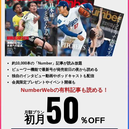
約10,000本の「Number」記事が読み放題
ビューワー機能で最新号が発売前日の夜から読める
独自のインタビュー動画やポッドキャストも配信
会員限定プレゼントやイベント開催も
50
NumberWebの有料記事も読める！
月額プラン
初月
％OFF