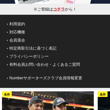
※ご登録は
コチラ
から！
利用規約
対応機種
会員退会
特定商取引法に基づく表記
プライバシーポリシー
有料会員お問い合わせ・よくあるご質問
Numberサポーターズクラブ会員情報変更
名作
名作