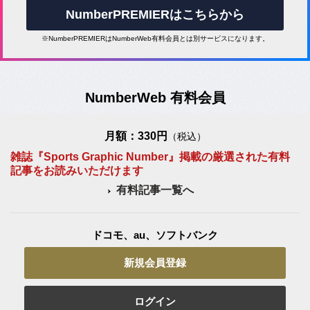
NumberPREMIERはこちらから
※NumberPREMIERはNumberWeb有料会員とは別サービスになります。
NumberWeb 有料会員
月額：330円
（税込）
雑誌『Sports Graphic Number』掲載の厳選された有料
記事をお読みいただけます
有料記事一覧へ
ドコモ、au、ソフトバンク
新規会員登録
ログイン