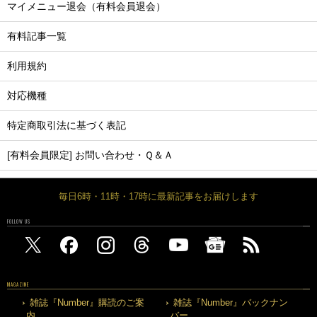
マイメニュー退会（有料会員退会）
有料記事一覧
利用規約
対応機種
特定商取引法に基づく表記
[有料会員限定] お問い合わせ・Ｑ＆Ａ
毎日6時・11時・17時に最新記事をお届けします
FOLLOW US
MAGAZINE
雑誌『Number』購読のご案
雑誌『Number』バックナン
内
バー